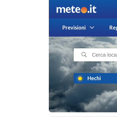
Previsioni
Reg
Hechi