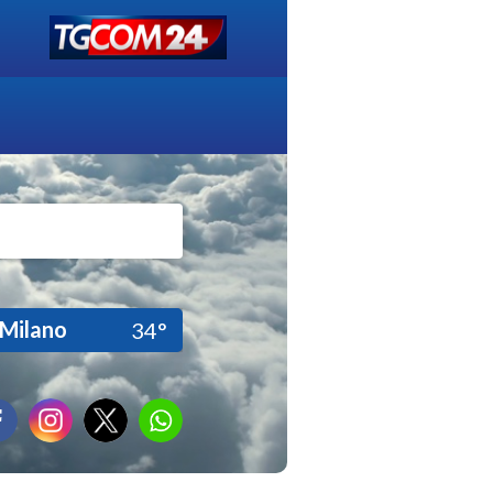
Milano
34°