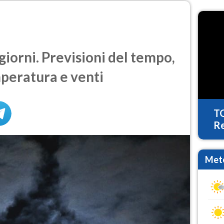
giorni. Previsioni del tempo,
mperatura e venti
T
Re
Mete