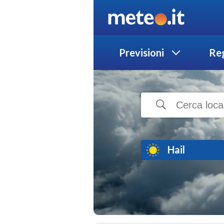
Previsioni
Reg
Hail