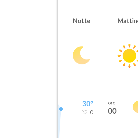
Notte
Mattin
30
°
ore
00
0