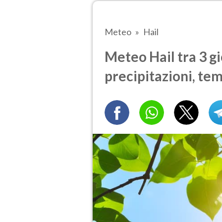
Meteo
Hail
Meteo Hail tra 3 gi
precipitazioni, te