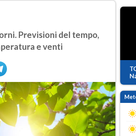
orni. Previsioni del tempo,
mperatura e venti
T
Na
Mete