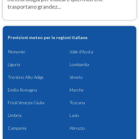
trasportano grandez...
Previsioni meteo per le regioni italiane
Piemonte
Valle d'Aosta
Liguria
Lombardia
Trentino Alto Adige
Veneto
Emilia Romagna
Marche
Friuli Venezia Giulia
Toscana
Umbria
Lazio
Campania
Abruzzo