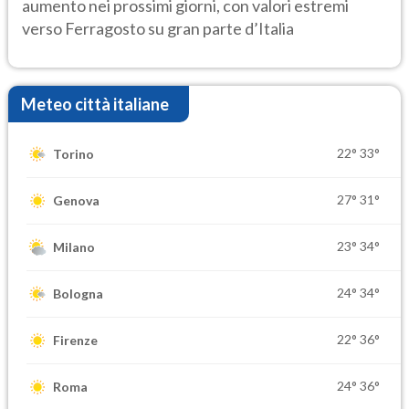
aumento nei prossimi giorni, con valori estremi
verso Ferragosto su gran parte d’Italia
Meteo città italiane
22°
33°
Torino
27°
31°
Genova
23°
34°
Milano
24°
34°
Bologna
22°
36°
Firenze
24°
36°
Roma