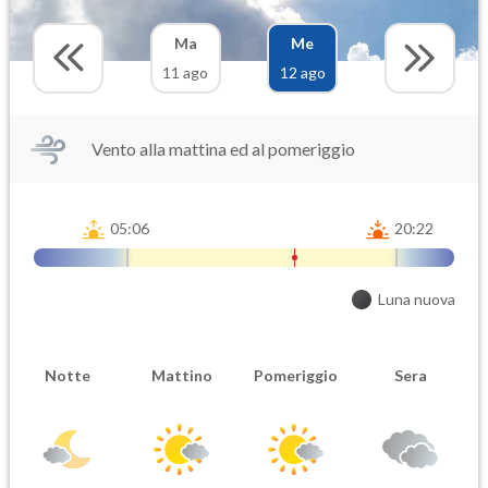
Ma
Me
11 ago
12 ago
Vento alla mattina ed al pomeriggio
05:06
20:22
Luna nuova
Notte
Mattino
Pomeriggio
Sera