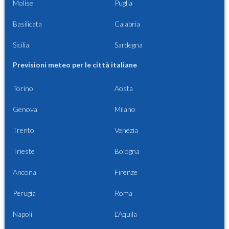
Molise
Puglia
Basilicata
Calabria
Sicilia
Sardegna
Previsioni meteo per le città italiane
Torino
Aosta
Genova
Milano
Trento
Venezia
Trieste
Bologna
Ancona
Firenze
Perugia
Roma
Napoli
L'Aquila