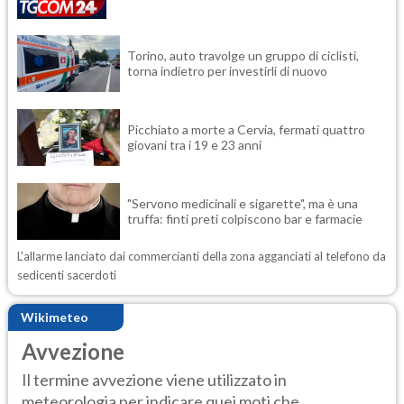
Torino, auto travolge un gruppo di ciclisti,
torna indietro per investirli di nuovo
Picchiato a morte a Cervia, fermati quattro
giovani tra i 19 e 23 anni
"Servono medicinali e sigarette", ma è una
truffa: finti preti colpiscono bar e farmacie
L'allarme lanciato dai commercianti della zona agganciati al telefono da
sedicenti sacerdoti
Wikimeteo
Avvezione
Il termine avvezione viene utilizzato in
meteorologia per indicare quei moti che