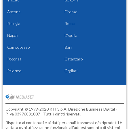
Ancona
Firenze
Perugia
Roma
Napoli
L'Aquila
Campobasso
Bari
Potenza
Catanzaro
Palermo
Cagliari
Copyright © 1999-2020 RTI S.p.A. Direzione Business Digital -
P.Iva 03976881007 - Tutti i diritti riservati.
Rispetto ai contenuti e ai dati personali trasmessi e/o riprodotti è
vietata ogni utilizzazione funzionale all'addestramento di sistemi