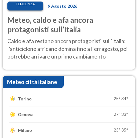
TENDENZA
9 Agosto 2026
Meteo, caldo e afa ancora
protagonisti sull’Italia
Caldo e afa restano ancora protagonisti sull’Italia:
l’anticiclone africano domina fino a Ferragosto, poi
potrebbe arrivare un primo cambiamento
Meteo città italiane
25°
34°
Torino
27°
33°
Genova
23°
35°
Milano