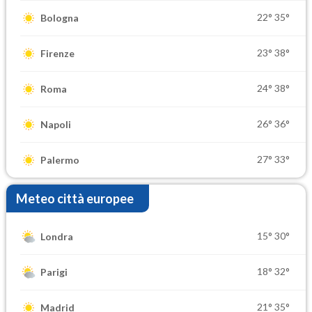
22°
35°
Bologna
23°
38°
Firenze
24°
38°
Roma
26°
36°
Napoli
27°
33°
Palermo
Meteo città europee
15°
30°
Londra
18°
32°
Parigi
21°
35°
Madrid