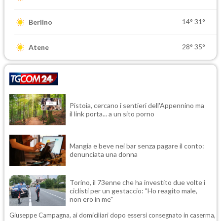
14°
31°
Berlino
28°
35°
Atene
Pistoia, cercano i sentieri dell'Appennino ma
il link porta... a un sito porno
Mangia e beve nei bar senza pagare il conto:
denunciata una donna
Torino, il 73enne che ha investito due volte i
ciclisti per un gestaccio: "Ho reagito male,
non ero in me"
Giuseppe Campagna, ai domiciliari dopo essersi consegnato in caserma,