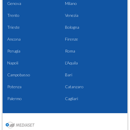
Genova
Milano
Trento
Venezia
Trieste
Bologna
Ancona
Firenze
Perugia
Roma
Napoli
L'Aquila
Campobasso
Bari
Potenza
Catanzaro
Palermo
Cagliari