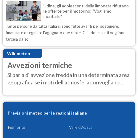
Udine, gli adolescenti della limonata rifiutano
le offerte per il motorino: "Vogliamo
meritarlo"
Tante persone da tutta Italia si sono fatte avanti per sostenere,
finanziare o regalare l’agognato due ruote. Gli adolescenti vogliono
farcela da soli
Wikimeteo
Avvezioni termiche
Si parla di avvezione fredda in una determinata area
geografica se i moti dell'atmosfera convogliano...
Previsioni meteo per le regioni italiane
Piemonte
Valle d'Aosta