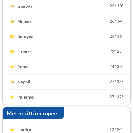
25°
30°
Genova
26°
34°
Milano
25°
36°
Bologna
22°
37°
Firenze
24°
36°
Roma
27°
33°
Napoli
27°
32°
Palermo
Meteo città europee
12°
24°
Londra