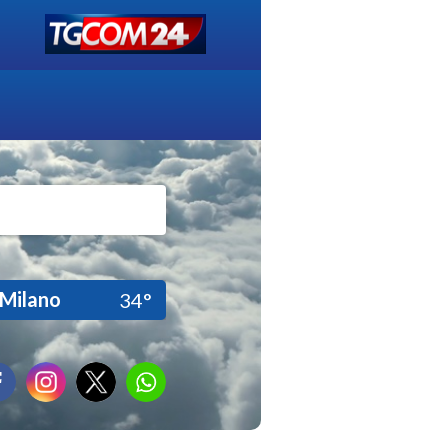
Milano
34°