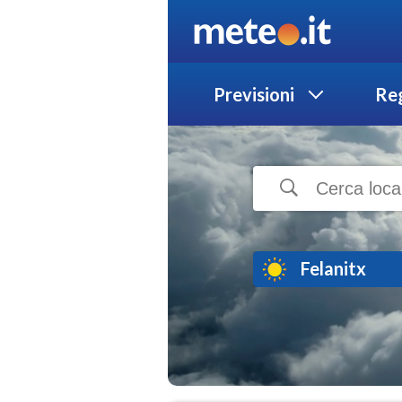
Previsioni
Reg
Felanitx