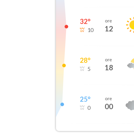
32
°
ore
12
10
28
°
ore
18
5
25
°
ore
00
0