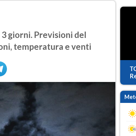
3 giorni. Previsioni del
oni, temperatura e venti
T
Re
Mete