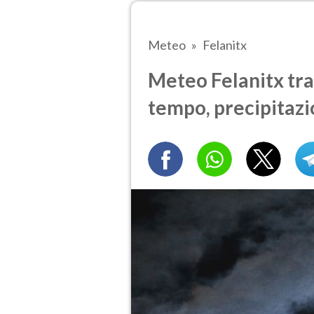
Meteo
Felanitx
Meteo Felanitx tra 
tempo, precipitazi