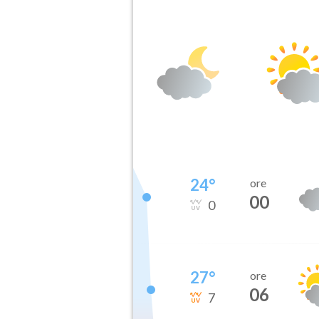
24
°
ore
00
0
27
°
ore
06
7