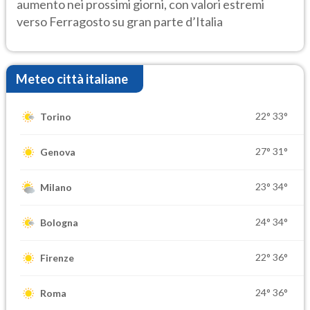
aumento nei prossimi giorni, con valori estremi
verso Ferragosto su gran parte d’Italia
Meteo città italiane
22°
33°
Torino
27°
31°
Genova
23°
34°
Milano
24°
34°
Bologna
22°
36°
Firenze
24°
36°
Roma