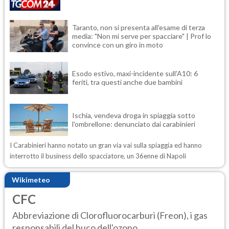
Taranto, non si presenta all'esame di terza
media: "Non mi serve per spacciare" | Prof lo
convince con un giro in moto
Esodo estivo, maxi-incidente sull'A10: 6
feriti, tra questi anche due bambini
Ischia, vendeva droga in spiaggia sotto
l'ombrellone: denunciato dai carabinieri
I Carabinieri hanno notato un gran via vai sulla spiaggia ed hanno
interrotto il business dello spacciatore, un 36enne di Napoli
Wikimeteo
CFC
Abbreviazione di Clorofluorocarburi (Freon), i gas
responsabili del buco dell'ozono....