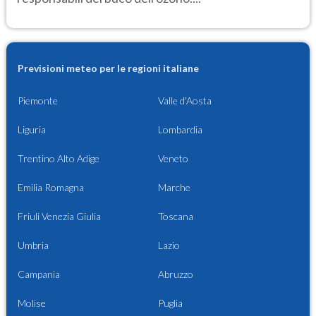
Previsioni meteo per le regioni italiane
Piemonte
Valle d'Aosta
Liguria
Lombardia
Trentino Alto Adige
Veneto
Emilia Romagna
Marche
Friuli Venezia Giulia
Toscana
Umbria
Lazio
Campania
Abruzzo
Molise
Puglia