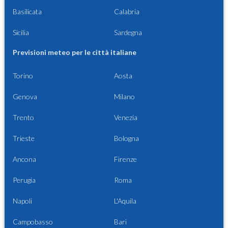
Basilicata
Calabria
Sicilia
Sardegna
Previsioni meteo per le città italiane
Torino
Aosta
Genova
Milano
Trento
Venezia
Trieste
Bologna
Ancona
Firenze
Perugia
Roma
Napoli
L'Aquila
Campobasso
Bari