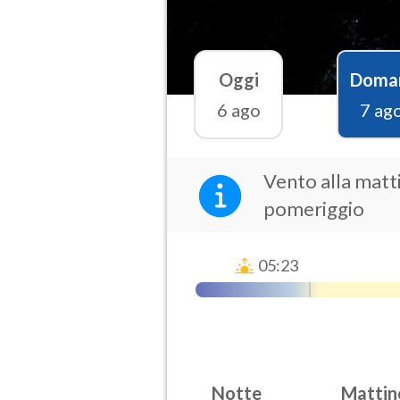
Oggi
Doma
6 ago
7 ag
Vento alla matti
pomeriggio
05:23
Notte
Mattin