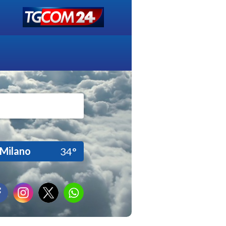
Milano
34°