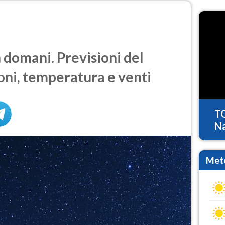
domani. Previsioni del
oni, temperatura e venti
T
Na
Mete