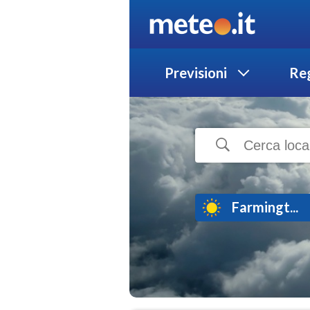
Previsioni
Reg
Farmingt...