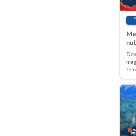
P
Met
nub
Sud
Doma
magg
temp
sem
prev