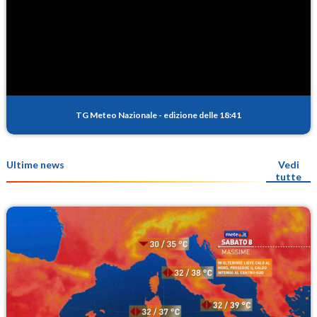
TG Meteo Nazionale
-
edizione delle 18:41
Ultime news
Vedi
tutte