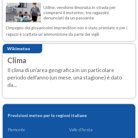
Udine, vendono limonata in strada per
comprarsi il motorino: tre ragazzini
denunciati da un passante
L'impegno dei giovanissimi imprenditori non è stato premiato e per i
ragazzi è scattata un'ammonizione da parte dei vigili
Wikimeteo
Clima
Il clima di un'area geografica in un particolare
periodo dell'anno (un mese, una stagione) è dato
da...
Previsioni meteo per le regioni italiane
Piemonte
Valle d'Aosta