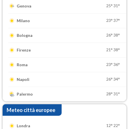
25°
31°
Genova
23°
37°
Milano
26°
38°
Bologna
21°
38°
Firenze
23°
36°
Roma
26°
34°
Napoli
28°
31°
Palermo
Meteo città europee
12°
22°
Londra