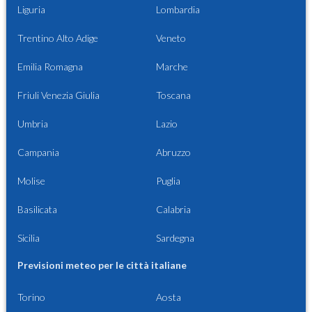
Liguria
Lombardia
Trentino Alto Adige
Veneto
Emilia Romagna
Marche
Friuli Venezia Giulia
Toscana
Umbria
Lazio
Campania
Abruzzo
Molise
Puglia
Basilicata
Calabria
Sicilia
Sardegna
Previsioni meteo per le città italiane
Torino
Aosta