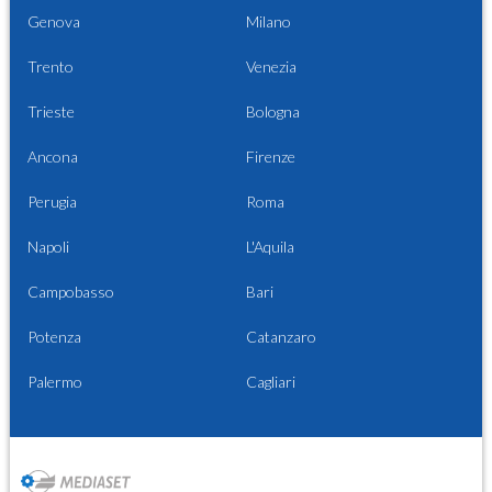
Genova
Milano
Trento
Venezia
Trieste
Bologna
Ancona
Firenze
Perugia
Roma
Napoli
L'Aquila
Campobasso
Bari
Potenza
Catanzaro
Palermo
Cagliari