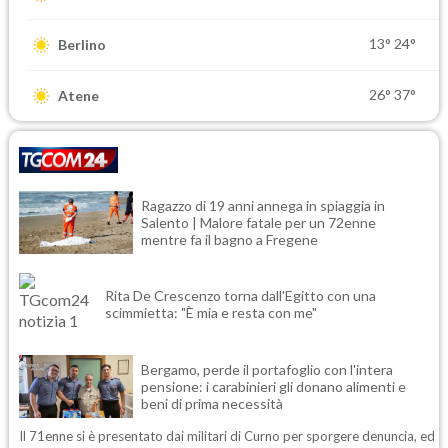
13°
24°
Berlino
26°
37°
Atene
Ragazzo di 19 anni annega in spiaggia in
Salento | Malore fatale per un 72enne
mentre fa il bagno a Fregene
Rita De Crescenzo torna dall'Egitto con una
scimmietta: "È mia e resta con me"
Bergamo, perde il portafoglio con l'intera
pensione: i carabinieri gli donano alimenti e
beni di prima necessità
Il 71enne si è presentato dai militari di Curno per sporgere denuncia, ed