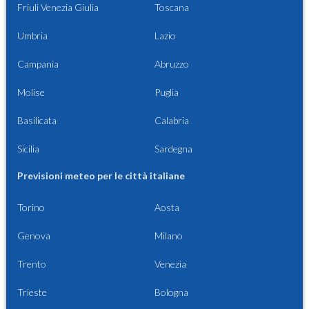
Friuli Venezia Giulia
Toscana
Umbria
Lazio
Campania
Abruzzo
Molise
Puglia
Basilicata
Calabria
Sicilia
Sardegna
Previsioni meteo per le città italiane
Torino
Aosta
Genova
Milano
Trento
Venezia
Trieste
Bologna