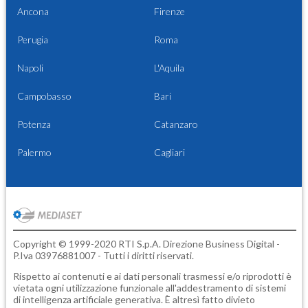
Ancona
Firenze
Perugia
Roma
Napoli
L'Aquila
Campobasso
Bari
Potenza
Catanzaro
Palermo
Cagliari
Copyright © 1999-2020 RTI S.p.A. Direzione Business Digital -
P.Iva 03976881007 - Tutti i diritti riservati.
Rispetto ai contenuti e ai dati personali trasmessi e/o riprodotti è
vietata ogni utilizzazione funzionale all'addestramento di sistemi
di intelligenza artificiale generativa. È altresì fatto divieto