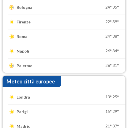
24°
35°
Bologna
22°
39°
Firenze
24°
38°
Roma
26°
34°
Napoli
26°
31°
Palermo
Meteo città europee
13°
25°
Londra
15°
29°
Parigi
21°
37°
Madrid