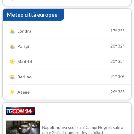
Meteo città europee
17°
25°
Londra
20°
32°
Parigi
20°
35°
Madrid
21°
30°
Berlino
26°
33°
Atene
Napoli, nuova scossa ai Campi Flegrei: sale a
oltre 2mila il numero degli sfollati