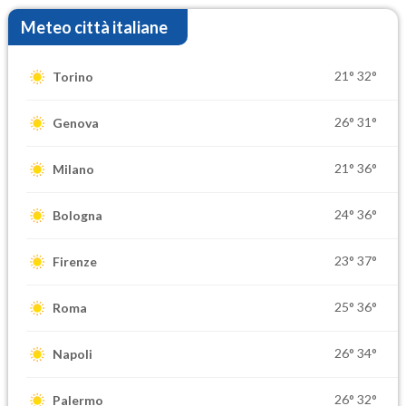
Meteo città italiane
21°
32°
Torino
26°
31°
Genova
21°
36°
Milano
24°
36°
Bologna
23°
37°
Firenze
25°
36°
Roma
26°
34°
Napoli
26°
32°
Palermo