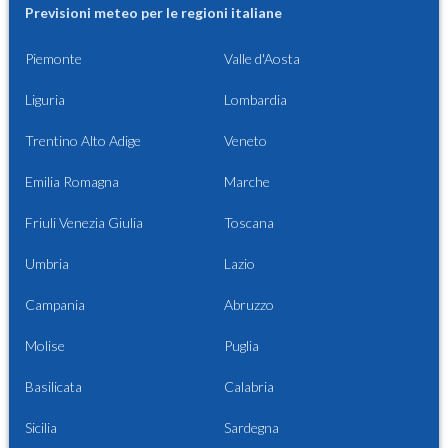
Previsioni meteo per le regioni italiane
Piemonte
Valle d'Aosta
Liguria
Lombardia
Trentino Alto Adige
Veneto
Emilia Romagna
Marche
Friuli Venezia Giulia
Toscana
Umbria
Lazio
Campania
Abruzzo
Molise
Puglia
Basilicata
Calabria
Sicilia
Sardegna