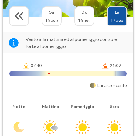
Sa
Do
Lu
15 ago
16 ago
17 ago
Vento alla mattina ed al pomeriggio con sole
forte al pomeriggio
07:40
21:09
Luna crescente
Notte
Mattino
Pomeriggio
Sera