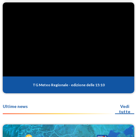
TG Meteo Regionale
-
edizione delle 15:10
Ultime news
Vedi
tutte