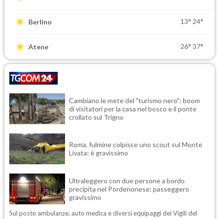
13°
24°
Berlino
26°
37°
Atene
Cambiano le mete del "turismo nero": boom
di visitatori per la casa nel bosco e il ponte
crollato sul Trigno
Roma, fulmine colpisce uno scout sul Monte
Livata: è gravissimo
Ultraleggero con due persone a bordo
precipita nel Pordenonese: passeggero
gravissimo
Sul posto ambulanze, auto medica e diversi equipaggi dei Vigili del