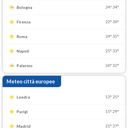
24°
34°
Bologna
22°
36°
Firenze
24°
35°
Roma
25°
33°
Napoli
26°
32°
Palermo
Meteo città europee
13°
25°
Londra
15°
29°
Parigi
21°
37°
Madrid