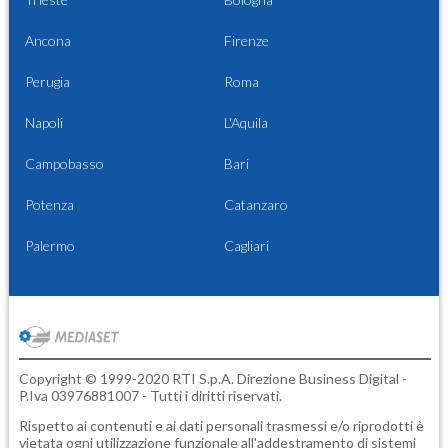
Ancona
Firenze
Perugia
Roma
Napoli
L'Aquila
Campobasso
Bari
Potenza
Catanzaro
Palermo
Cagliari
Copyright © 1999-2020 RTI S.p.A. Direzione Business Digital -
P.Iva 03976881007 - Tutti i diritti riservati.
Rispetto ai contenuti e ai dati personali trasmessi e/o riprodotti è
vietata ogni utilizzazione funzionale all'addestramento di sistemi