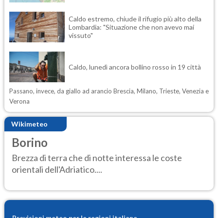
Caldo estremo, chiude il rifugio più alto della
Lombardia: "Situazione che non avevo mai
vissuto"
Caldo, lunedì ancora bollino rosso in 19 città
Passano, invece, da giallo ad arancio Brescia, Milano, Trieste, Venezia e
Verona
Wikimeteo
Borino
Brezza di terra che di notte interessa le coste
orientali dell'Adriatico....
Previsioni meteo per le regioni italiane