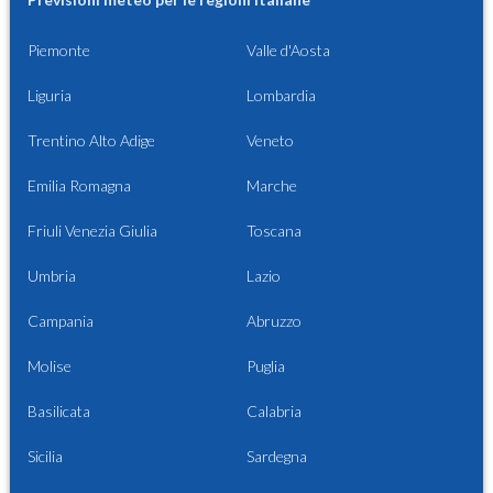
Piemonte
Valle d'Aosta
Liguria
Lombardia
Trentino Alto Adige
Veneto
Emilia Romagna
Marche
Friuli Venezia Giulia
Toscana
Umbria
Lazio
Campania
Abruzzo
Molise
Puglia
Basilicata
Calabria
Sicilia
Sardegna