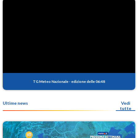
TG Meteo Nazionale
-
edizione delle 06:48
Ultime news
Vedi
tutte