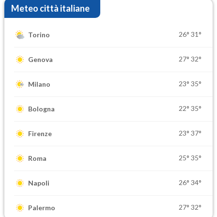
Meteo città italiane
26°
31°
Torino
27°
32°
Genova
23°
35°
Milano
22°
35°
Bologna
23°
37°
Firenze
25°
35°
Roma
26°
34°
Napoli
27°
32°
Palermo