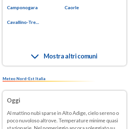
Camponogara
Caorle
Cavallino-Tre...
Mostra altri comuni
Meteo Nord-Est Italia
Oggi
Al mattino nubi sparse in Alto Adige, cielo sereno o
poco nuvoloso altrove. Temperature minime quasi
stazionarie. Nel pomeriggio ancora soleggiato su