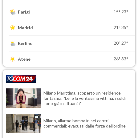
15°
23°
Parigi
21°
35°
Madrid
20°
27°
Berlino
26°
33°
Atene
Milano Marittima, scoperto un residence
fantasma: "Lei è la ventesima vittima, i soldi
sono già in Lituania"
Milano, allarme bomba in sei centri
commerciali: evacuati dalle forze dell'ordine