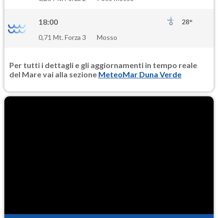
18:00
28°
0,71 Mt. Forza 3
Mosso
Per tutti i dettagli e gli aggiornamenti in tempo reale
del Mare vai alla sezione
MeteoMar Duna Verde