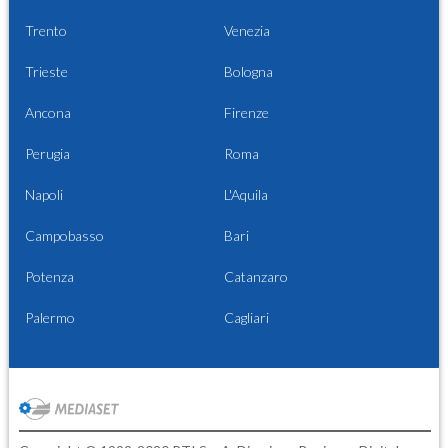
Trento
Venezia
Trieste
Bologna
Ancona
Firenze
Perugia
Roma
Napoli
L'Aquila
Campobasso
Bari
Potenza
Catanzaro
Palermo
Cagliari