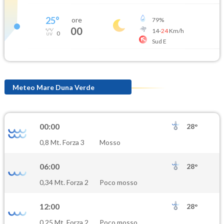
25
°
ore
79
%
00
14
-
24
Km/h
0
Sud E
Meteo Mare Duna Verde
00:00
28°
0,8 Mt. Forza 3
Mosso
06:00
28°
0,34 Mt. Forza 2
Poco mosso
12:00
28°
0,25 Mt. Forza 2
Poco mosso