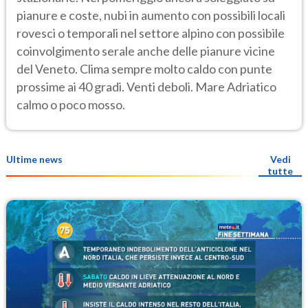
pianure e coste, nubi in aumento con possibili locali
rovesci o temporali nel settore alpino con possibile
coinvolgimento serale anche delle pianure vicine
del Veneto. Clima sempre molto caldo con punte
prossime ai 40 gradi. Venti deboli. Mare Adriatico
calmo o poco mosso.
Ultime news
Vedi
tutte