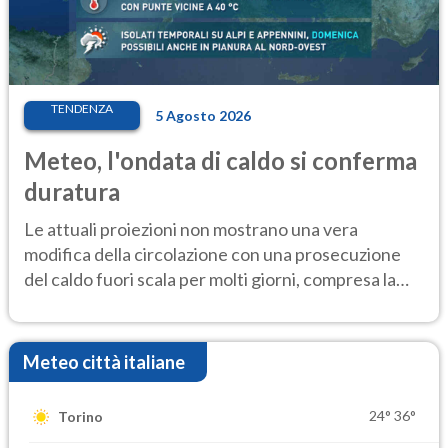
TENDENZA
5 Agosto 2026
Meteo, l'ondata di caldo si conferma
duratura
Le attuali proiezioni non mostrano una vera
modifica della circolazione con una prosecuzione
del caldo fuori scala per molti giorni, compresa la
settimana di Ferragosto
Meteo città italiane
24°
36°
Torino