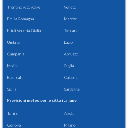
Trentino Alto Adige
Veneto
Emilia Romagna
Marche
Friuli Venezia Giulia
Toscana
Umbria
Lazio
Campania
Abruzzo
Molise
Puglia
Basilicata
Calabria
Sicilia
Sardegna
Previsioni meteo per le città italiane
Torino
Aosta
Genova
Milano