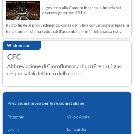
Il governo alla Camera incassa la fiducia sul
decreto giustizia: 191 sì
Il voto finale al provvedimento, con la definitiva conversione in legge, si
terrà domani: ultima seduta dell'assemblea prima della pausa estiva
Wikimeteo
CFC
Abbreviazione di Clorofluorocarburi (Freon), i gas
responsabili del buco dell'ozono....
Previsioni meteo per le regioni italiane
Piemonte
Valle d'Aosta
Liguria
Lombardia