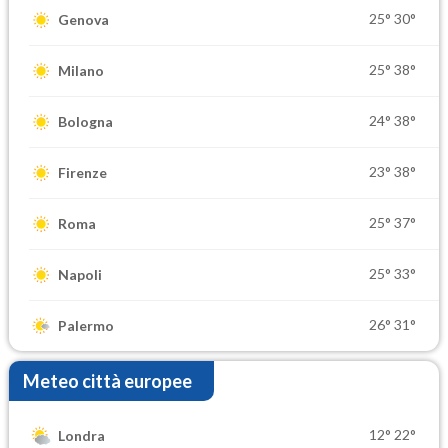
25°
30°
Genova
25°
38°
Milano
24°
38°
Bologna
23°
38°
Firenze
25°
37°
Roma
25°
33°
Napoli
26°
31°
Palermo
Meteo città europee
12°
22°
Londra