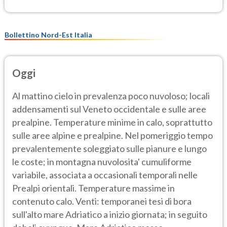
Bollettino Nord-Est Italia
Oggi
Al mattino cielo in prevalenza poco nuvoloso; locali
addensamenti sul Veneto occidentale e sulle aree
prealpine. Temperature minime in calo, soprattutto
sulle aree alpine e prealpine. Nel pomeriggio tempo
prevalentemente soleggiato sulle pianure e lungo
le coste; in montagna nuvolosita' cumuliforme
variabile, associata a occasionali temporali nelle
Prealpi orientali. Temperature massime in
contenuto calo. Venti: temporanei tesi di bora
sull'alto mare Adriatico a inizio giornata; in seguito