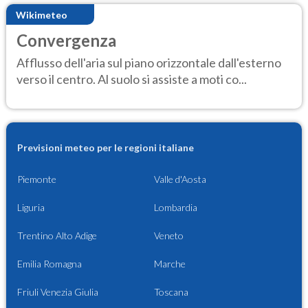
Wikimeteo
Convergenza
Afflusso dell'aria sul piano orizzontale dall'esterno
verso il centro. Al suolo si assiste a moti co...
Previsioni meteo per le regioni italiane
Piemonte
Valle d'Aosta
Liguria
Lombardia
Trentino Alto Adige
Veneto
Emilia Romagna
Marche
Friuli Venezia Giulia
Toscana