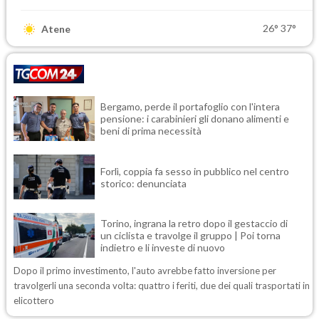
26°
37°
Atene
Bergamo, perde il portafoglio con l'intera
pensione: i carabinieri gli donano alimenti e
beni di prima necessità
Forlì, coppia fa sesso in pubblico nel centro
storico: denunciata
Torino, ingrana la retro dopo il gestaccio di
un ciclista e travolge il gruppo | Poi torna
indietro e li investe di nuovo
Dopo il primo investimento, l'auto avrebbe fatto inversione per
travolgerli una seconda volta: quattro i feriti, due dei quali trasportati in
elicottero