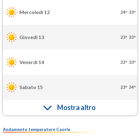
Mercoledì 12
24°
33°
Giovedì 13
23°
33°
Venerdì 14
22°
33°
Sabato 15
23°
34°
Mostra altro
Andamento temperature Caorle