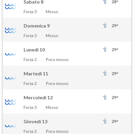
Sabato 8
28°
Forza 3
Mosso
Domenica 9
29°
Forza 3
Mosso
Lunedì 10
29°
Forza 2
Poco mosso
Martedì 11
29°
Forza 2
Poco mosso
Mercoledì 12
29°
Forza 3
Mosso
Giovedì 13
29°
Forza 2
Poco mosso