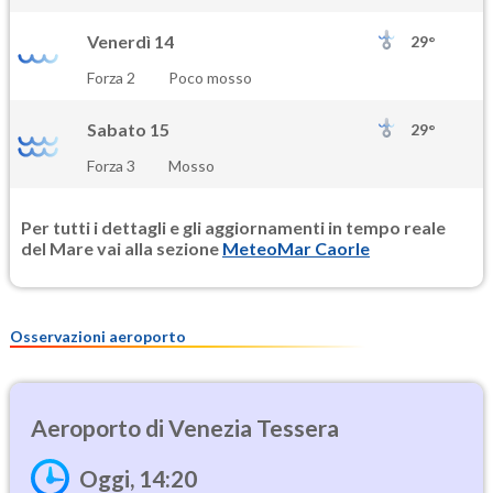
Venerdì 14
29°
Forza 2
Poco mosso
Sabato 15
29°
Forza 3
Mosso
Per tutti i dettagli e gli aggiornamenti in tempo reale
del Mare vai alla sezione
MeteoMar Caorle
Osservazioni aeroporto
Venezia Tessera
Oggi, 14:20