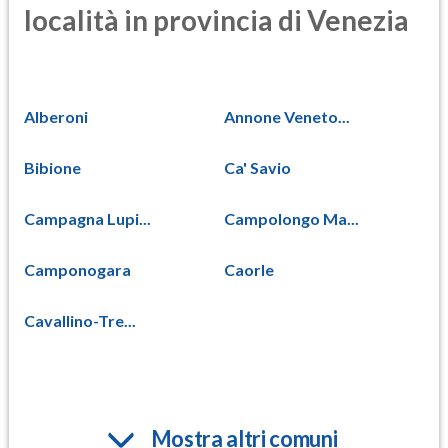
località in provincia di Venezia
Alberoni
Annone Veneto...
Bibione
Ca' Savio
Campagna Lupi...
Campolongo Ma...
Camponogara
Caorle
Cavallino-Tre...
Mostra altri comuni