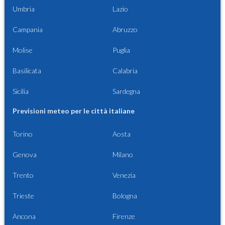
Umbria
Lazio
Campania
Abruzzo
Molise
Puglia
Basilicata
Calabria
Sicilia
Sardegna
Previsioni meteo per le città italiane
Torino
Aosta
Genova
Milano
Trento
Venezia
Trieste
Bologna
Ancona
Firenze