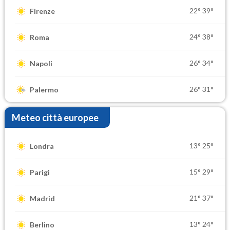
22°
39°
Firenze
24°
38°
Roma
26°
34°
Napoli
26°
31°
Palermo
Meteo città europee
13°
25°
Londra
15°
29°
Parigi
21°
37°
Madrid
13°
24°
Berlino