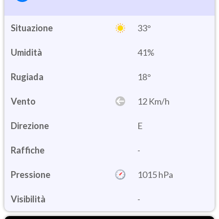
Situazione
33°
Umidità
41%
18°
Vento
12 Km/h
Direzione
E
Raffiche
-
Pressione
1015 hPa
Visibilità
-