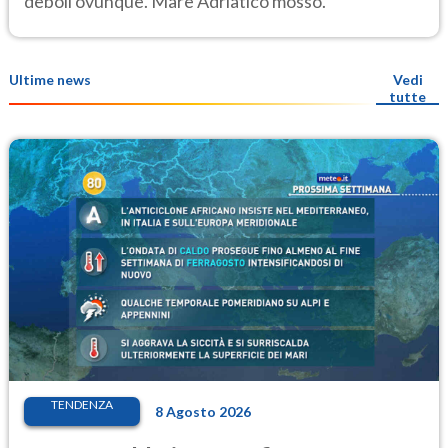
deboli ovunque. Mare Adriatico mosso.
Ultime news
Vedi
tutte
TENDENZA
8 Agosto 2026