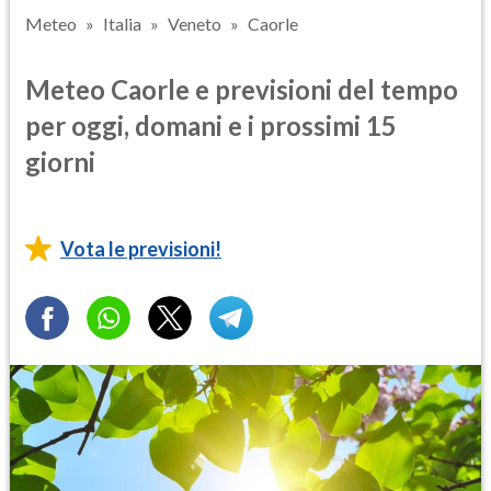
Meteo
Italia
Veneto
Caorle
Meteo Caorle e previsioni del tempo
per oggi, domani e i prossimi 15
giorni
Vota le previsioni!