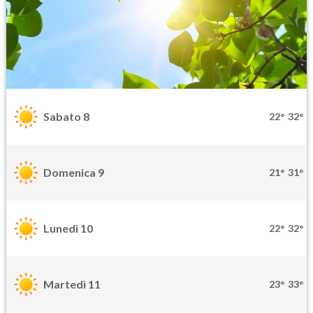
Sabato 8
22°
32°
Domenica 9
21°
31°
Lunedì 10
22°
32°
Martedì 11
23°
33°