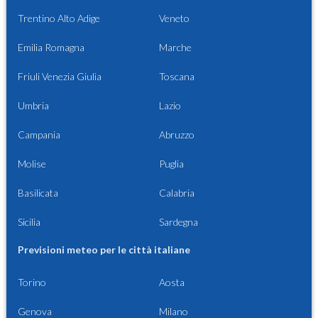
Trentino Alto Adige
Veneto
Emilia Romagna
Marche
Friuli Venezia Giulia
Toscana
Umbria
Lazio
Campania
Abruzzo
Molise
Puglia
Basilicata
Calabria
Sicilia
Sardegna
Previsioni meteo per le città italiane
Torino
Aosta
Genova
Milano