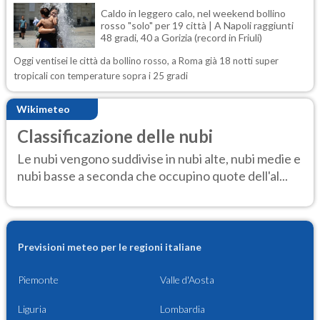
Caldo in leggero calo, nel weekend bollino
rosso "solo" per 19 città | A Napoli raggiunti
48 gradi, 40 a Gorizia (record in Friuli)
Oggi ventisei le città da bollino rosso, a Roma già 18 notti super
tropicali con temperature sopra i 25 gradi
Wikimeteo
Classificazione delle nubi
Le nubi vengono suddivise in nubi alte, nubi medie e
nubi basse a seconda che occupino quote dell'al...
Previsioni meteo per le regioni italiane
Piemonte
Valle d'Aosta
Liguria
Lombardia