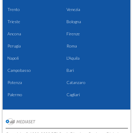
Trento
Venezia
Trieste
Bologna
Ancona
Firenze
Perugia
Roma
Napoli
L'Aquila
Campobasso
Bari
Potenza
Catanzaro
Palermo
Cagliari