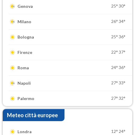
25°
30°
Genova
26°
34°
Milano
25°
36°
Bologna
22°
37°
Firenze
24°
36°
Roma
27°
33°
Napoli
27°
32°
Palermo
Meteo città europee
12°
24°
Londra