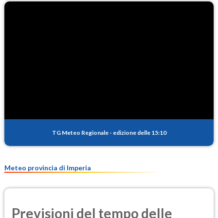
TG Meteo Regionale
-
edizione delle 15:10
Meteo provincia di Imperia
Previsioni del tempo delle