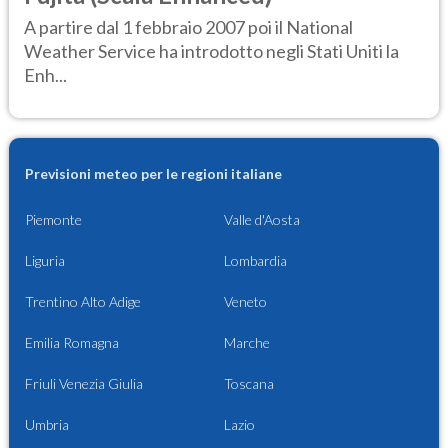
A partire dal 1 febbraio 2007 poi il National
Weather Service ha introdotto negli Stati Uniti la
Enh...
Previsioni meteo per le regioni italiane
Piemonte
Valle d'Aosta
Liguria
Lombardia
Trentino Alto Adige
Veneto
Emilia Romagna
Marche
Friuli Venezia Giulia
Toscana
Umbria
Lazio