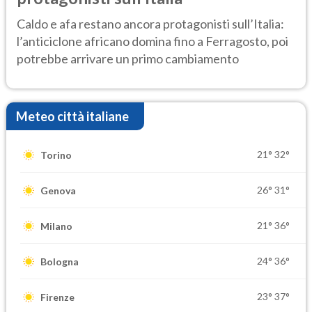
Caldo e afa restano ancora protagonisti sull’Italia:
l’anticiclone africano domina fino a Ferragosto, poi
potrebbe arrivare un primo cambiamento
Meteo città italiane
21°
32°
Torino
26°
31°
Genova
21°
36°
Milano
24°
36°
Bologna
23°
37°
Firenze