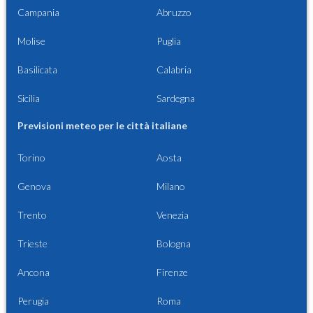
Campania
Abruzzo
Molise
Puglia
Basilicata
Calabria
Sicilia
Sardegna
Previsioni meteo per le città italiane
Torino
Aosta
Genova
Milano
Trento
Venezia
Trieste
Bologna
Ancona
Firenze
Perugia
Roma