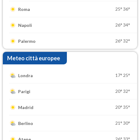
25°
36°
Roma
26°
34°
Napoli
26°
32°
Palermo
Meteo città europee
17°
25°
Londra
20°
32°
Parigi
20°
35°
Madrid
21°
30°
Berlino
26°
33°
Atene