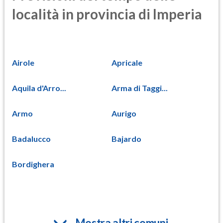
località in provincia di Imperia
Airole
Apricale
Aquila d'Arro...
Arma di Taggi...
Armo
Aurigo
Badalucco
Bajardo
Bordighera
Mostra altri comuni