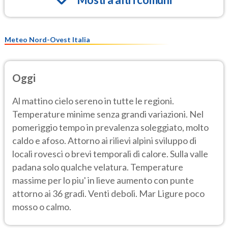
Meteo Nord-Ovest Italia
Oggi
Al mattino cielo sereno in tutte le regioni.
Temperature minime senza grandi variazioni. Nel
pomeriggio tempo in prevalenza soleggiato, molto
caldo e afoso. Attorno ai rilievi alpini sviluppo di
locali rovesci o brevi temporali di calore. Sulla valle
padana solo qualche velatura. Temperature
massime per lo piu' in lieve aumento con punte
attorno ai 36 gradi. Venti deboli. Mar Ligure poco
mosso o calmo.