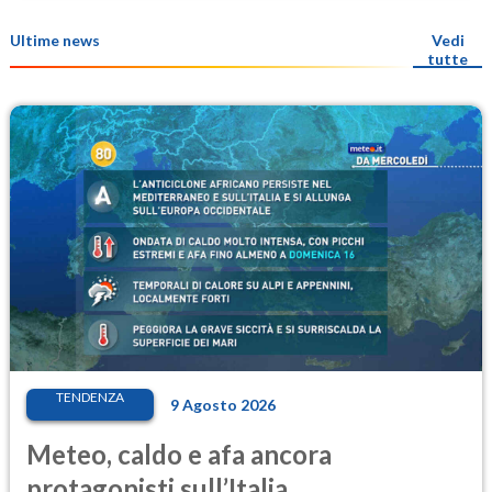
Ultime news
Vedi
tutte
TENDENZA
9 Agosto 2026
Meteo, caldo e afa ancora
protagonisti sull’Italia