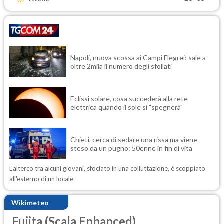
Napoli, nuova scossa ai Campi Flegrei: sale a
oltre 2mila il numero degli sfollati
Eclissi solare, cosa succederà alla rete
elettrica quando il sole si "spegnerà"
Chieti, cerca di sedare una rissa ma viene
steso da un pugno: 50enne in fin di vita
L'alterco tra alcuni giovani, sfociato in una colluttazione, è scoppiato
all'esterno di un locale
Wikimeteo
Fujita (Scala Enhanced)