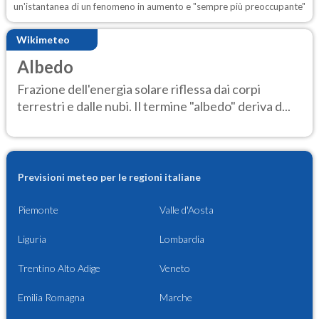
un'istantanea di un fenomeno in aumento e "sempre più preoccupante"
Wikimeteo
Albedo
Frazione dell'energia solare riflessa dai corpi
terrestri e dalle nubi. Il termine "albedo" deriva d...
Previsioni meteo per le regioni italiane
Piemonte
Valle d'Aosta
Liguria
Lombardia
Trentino Alto Adige
Veneto
Emilia Romagna
Marche