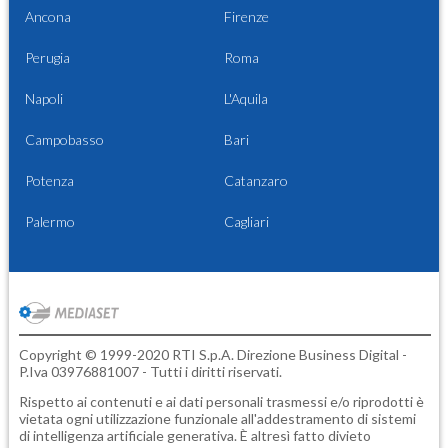
Ancona
Firenze
Perugia
Roma
Napoli
L'Aquila
Campobasso
Bari
Potenza
Catanzaro
Palermo
Cagliari
Copyright © 1999-2020 RTI S.p.A. Direzione Business Digital -
P.Iva 03976881007 - Tutti i diritti riservati.
Rispetto ai contenuti e ai dati personali trasmessi e/o riprodotti è
vietata ogni utilizzazione funzionale all'addestramento di sistemi
di intelligenza artificiale generativa. È altresì fatto divieto