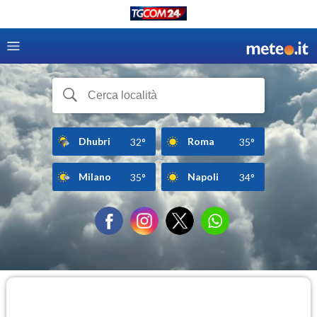
Dhubri
Roma
32°
35°
Milano
Napoli
35°
34°