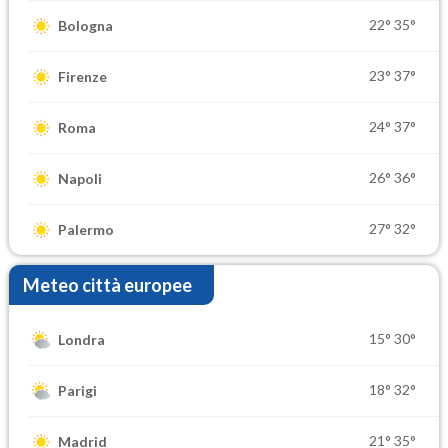
22°
35°
Bologna
23°
37°
Firenze
24°
37°
Roma
26°
36°
Napoli
27°
32°
Palermo
Meteo città europee
15°
30°
Londra
18°
32°
Parigi
21°
35°
Madrid