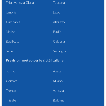
Friuli Venezia Giulia
Toscana
Umbria
Lazio
Campania
Abruzzo
Molise
Puglia
Basilicata
Calabria
Sicilia
Sardegna
Previsioni meteo per le città italiane
Torino
Aosta
Genova
Milano
Trento
Venezia
Trieste
Bologna