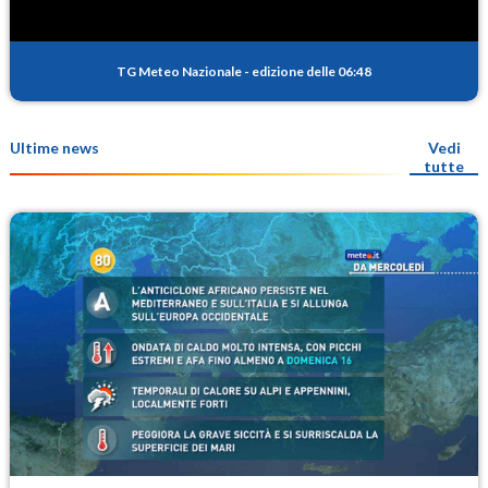
TG Meteo Nazionale
-
edizione delle 06:48
Ultime news
Vedi
tutte