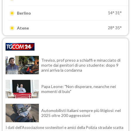
14°
31°
Berlino
28°
35°
Atene
Treviso, prof preso a schiaffi e minacciato di
morte dai genitori di uno studente: dopo 9
anni arriva la condanna
Papa Leone: "Non disperare, neanche nei
momenti di buio"
Automobilisti italiani sempre più litigiosi: nel
2025 oltre 200 aggressioni
I dati dell'Associazione sostenitori e amici della Polizia stradale scatta