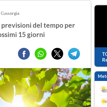
Cussorgia
previsioni del tempo per
ossimi 15 giorni
T
Re
Mete