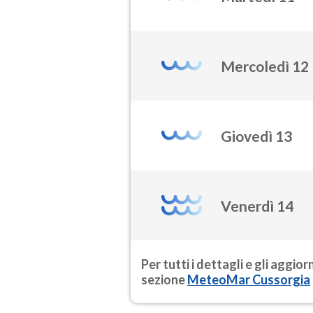
Mercoledì 12
Giovedì 13
Venerdì 14
Per tutti i dettagli e gli aggio
sezione
MeteoMar Cussorgia