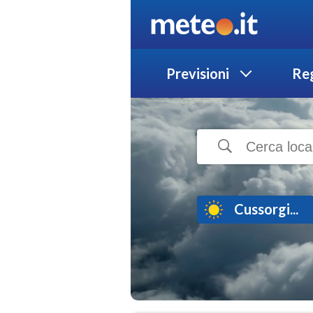
Previsioni
Reg
Cussorgi...