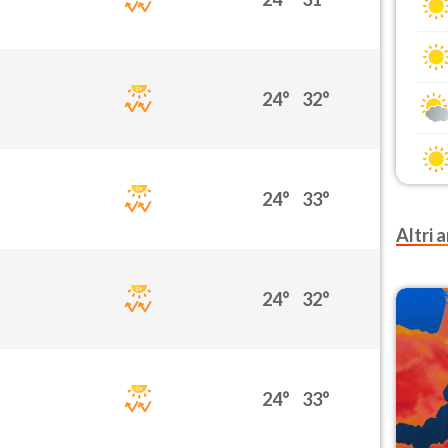
24°
32°
24°
33°
Altri a
24°
32°
24°
33°