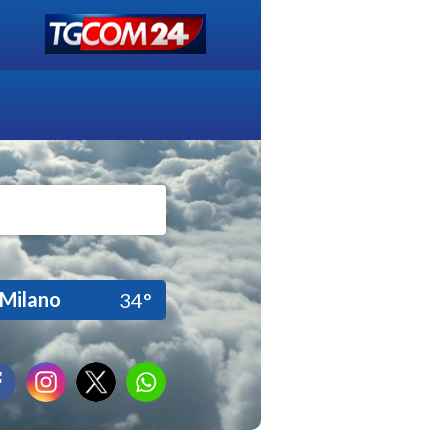
Milano
34°