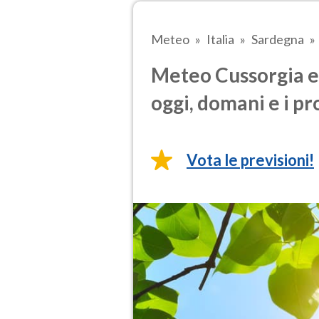
Meteo
Italia
Sardegna
Meteo Cussorgia e 
oggi, domani e i pr
Vota le previsioni!