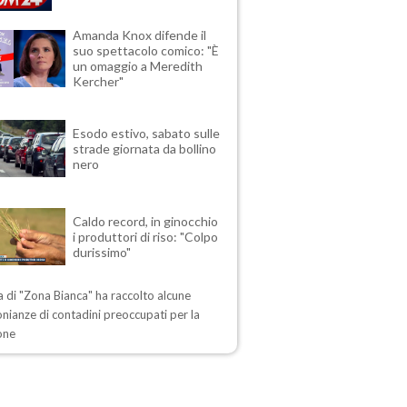
Amanda Knox difende il
suo spettacolo comico: "È
un omaggio a Meredith
Kercher"
Esodo estivo, sabato sulle
strade giornata da bollino
nero
Caldo record, in ginocchio
i produttori di riso: "Colpo
durissimo"
ta di "Zona Bianca" ha raccolto alcune
nianze di contadini preoccupati per la
one