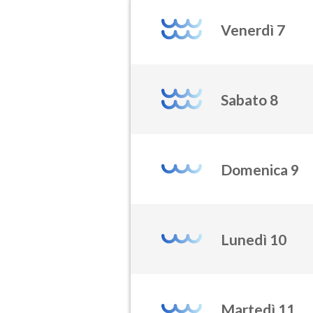
Venerdì 7
Sabato 8
Domenica 9
Lunedì 10
Martedì 11