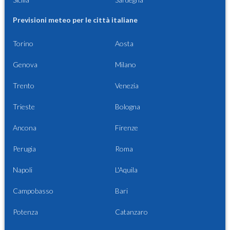
Previsioni meteo per le città italiane
Torino
Aosta
Genova
Milano
Trento
Venezia
Trieste
Bologna
Ancona
Firenze
Perugia
Roma
Napoli
L'Aquila
Campobasso
Bari
Potenza
Catanzaro