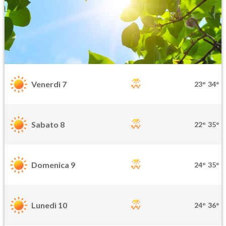
Venerdì 7
23°
34°
Sabato 8
22°
35°
Domenica 9
24°
35°
Lunedì 10
24°
36°