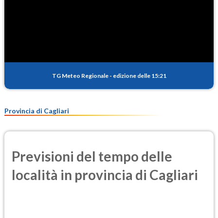
TG Meteo Regionale
-
edizione delle 15:21
Provincia di Cagliari
Previsioni del tempo delle
località in provincia di Cagliari