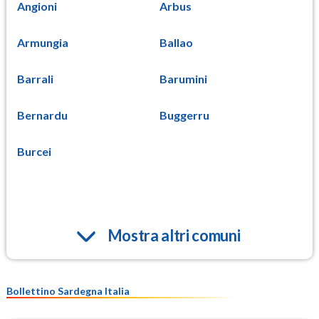
Angioni
Arbus
Armungia
Ballao
Barrali
Barumini
Bernardu
Buggerru
Burcei
Mostra altri comuni
Bollettino Sardegna Italia