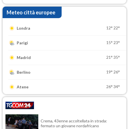
Meteo città europee
12°
22°
Londra
15°
23°
Parigi
21°
35°
Madrid
19°
26°
Berlino
26°
34°
Atene
Crema, 43enne accoltellata in strada:
fermato un giovane nordafricano