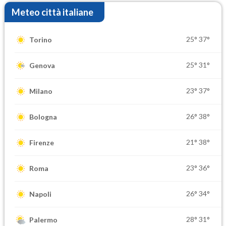
Meteo città italiane
25°
37°
Torino
25°
31°
Genova
23°
37°
Milano
26°
38°
Bologna
21°
38°
Firenze
23°
36°
Roma
26°
34°
Napoli
28°
31°
Palermo