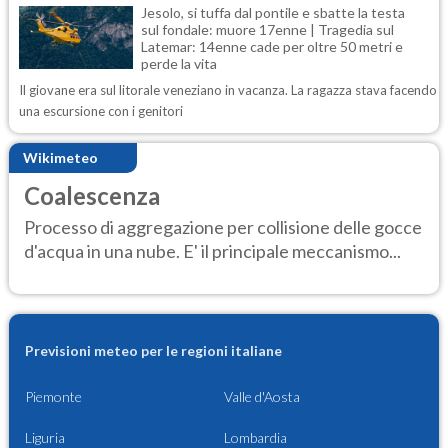
Jesolo, si tuffa dal pontile e sbatte la testa
sul fondale: muore 17enne | Tragedia sul
Latemar: 14enne cade per oltre 50 metri e
perde la vita
Il giovane era sul litorale veneziano in vacanza. La ragazza stava facendo
una escursione con i genitori
Wikimeteo
Coalescenza
Processo di aggregazione per collisione delle gocce
d'acqua in una nube. E' il principale meccanismo...
Previsioni meteo per le regioni italiane
Piemonte
Valle d'Aosta
Liguria
Lombardia