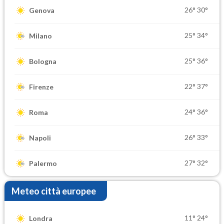
26°
30°
Genova
25°
34°
Milano
25°
36°
Bologna
22°
37°
Firenze
24°
36°
Roma
26°
33°
Napoli
27°
32°
Palermo
Meteo città europee
11°
24°
Londra