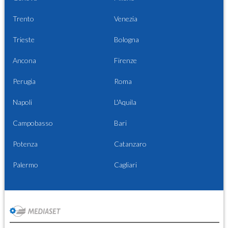
Trento
Venezia
Trieste
Bologna
Ancona
Firenze
Perugia
Roma
Napoli
L'Aquila
Campobasso
Bari
Potenza
Catanzaro
Palermo
Cagliari