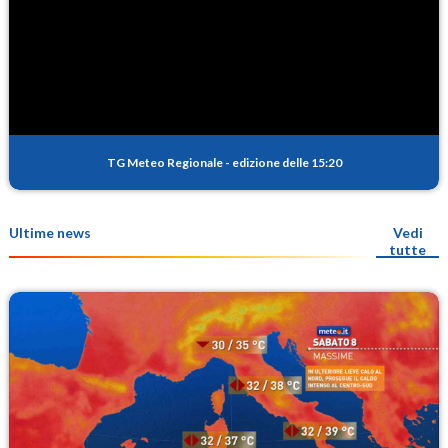
TG Meteo Regionale
-
edizione delle 15:20
Ultime news
Vedi
tutte