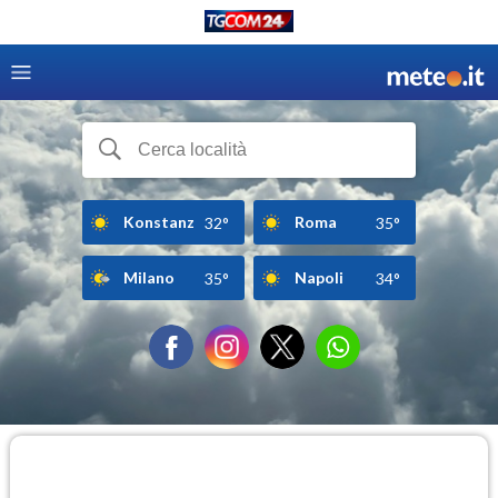
Konstanz
Roma
32°
35°
Milano
Napoli
35°
34°