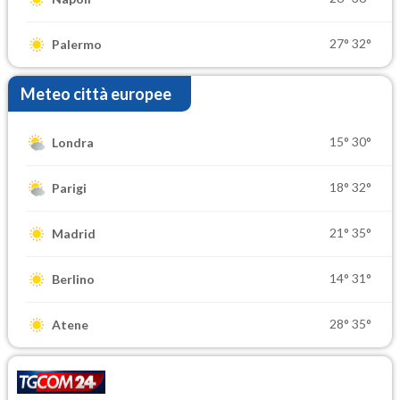
27°
32°
Palermo
Meteo città europee
15°
30°
Londra
18°
32°
Parigi
21°
35°
Madrid
14°
31°
Berlino
28°
35°
Atene