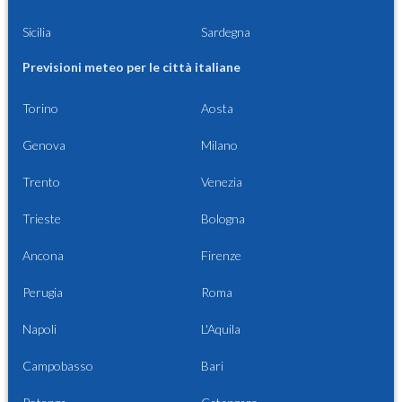
Sicilia
Sardegna
Previsioni meteo per le città italiane
Torino
Aosta
Genova
Milano
Trento
Venezia
Trieste
Bologna
Ancona
Firenze
Perugia
Roma
Napoli
L'Aquila
Campobasso
Bari