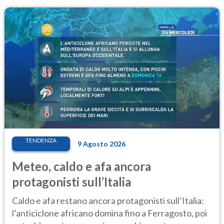
TENDENZA
9 Agosto 2026
Meteo, caldo e afa ancora
protagonisti sull’Italia
Caldo e afa restano ancora protagonisti sull’Italia:
l’anticiclone africano domina fino a Ferragosto, poi