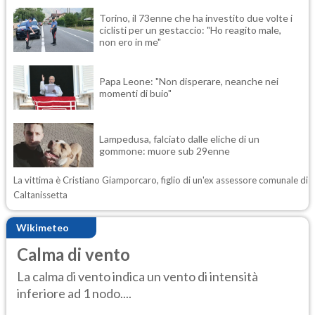
Torino, il 73enne che ha investito due volte i
ciclisti per un gestaccio: "Ho reagito male,
non ero in me"
Papa Leone: "Non disperare, neanche nei
momenti di buio"
Lampedusa, falciato dalle eliche di un
gommone: muore sub 29enne
La vittima è Cristiano Giamporcaro, figlio di un'ex assessore comunale di
Caltanissetta
Wikimeteo
Calma di vento
La calma di vento indica un vento di intensità
inferiore ad 1 nodo....