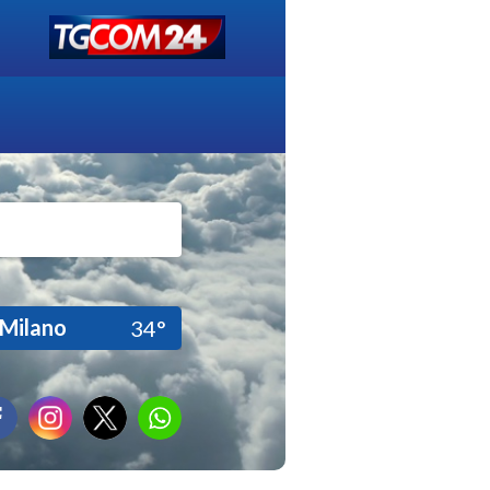
Milano
34°