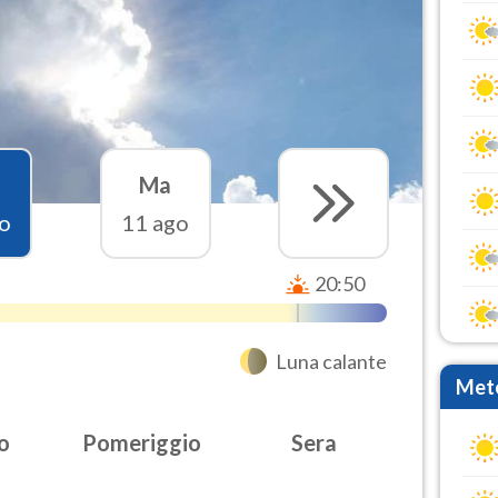
Ma
o
11 ago
20:50
Luna calante
Mete
o
Pomeriggio
Sera