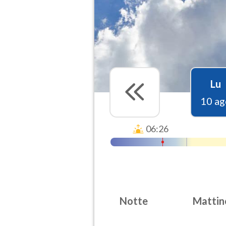
Lu
10 ag
06:26
Notte
Mattin