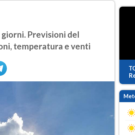
giorni. Previsioni del
oni, temperatura e venti
T
Re
Mete