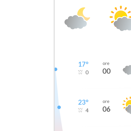
17
°
ore
00
0
23
°
ore
06
4