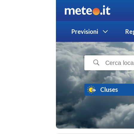
Previsioni
Reg
Cluses