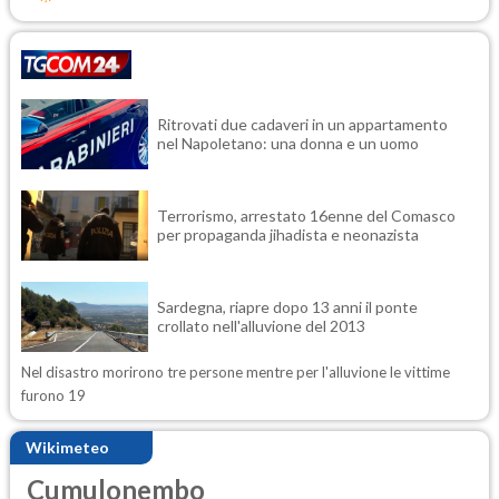
Ritrovati due cadaveri in un appartamento
nel Napoletano: una donna e un uomo
Terrorismo, arrestato 16enne del Comasco
per propaganda jihadista e neonazista
Sardegna, riapre dopo 13 anni il ponte
crollato nell'alluvione del 2013
Nel disastro morirono tre persone mentre per l'alluvione le vittime
furono 19
Wikimeteo
Cumulonembo