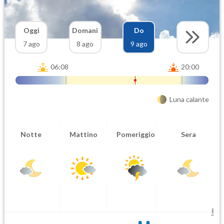
Oggi
Domani
Do
7 ago
8 ago
9 ago
06:08
20:00
Luna calante
Notte
Mattino
Pomeriggio
Sera
5 mm