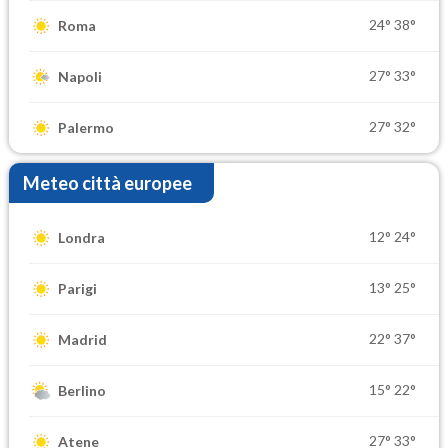
24°
38°
Roma
27°
33°
Napoli
27°
32°
Palermo
Meteo città europee
12°
24°
Londra
13°
25°
Parigi
22°
37°
Madrid
15°
22°
Berlino
27°
33°
Atene