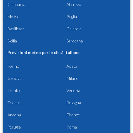
Campania
Abruzzo
Molise
Puglia
Basilicata
Calabria
Sicilia
Sardegna
Previsioni meteo per le città italiane
Torino
Aosta
Genova
Milano
Trento
Venezia
Trieste
Bologna
Ancona
Firenze
Perugia
Roma