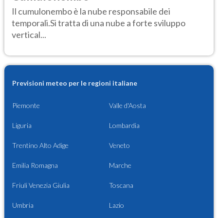
Il cumulonembo è la nube responsabile dei
temporali.Si tratta di una nube a forte sviluppo
vertical...
Previsioni meteo per le regioni italiane
Piemonte
Valle d'Aosta
Liguria
Lombardia
Trentino Alto Adige
Veneto
Emilia Romagna
Marche
Friuli Venezia Giulia
Toscana
Umbria
Lazio