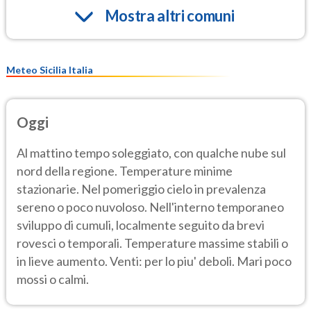
Mostra altri comuni
Meteo Sicilia Italia
Oggi
Al mattino tempo soleggiato, con qualche nube sul
nord della regione. Temperature minime
stazionarie. Nel pomeriggio cielo in prevalenza
sereno o poco nuvoloso. Nell'interno temporaneo
sviluppo di cumuli, localmente seguito da brevi
rovesci o temporali. Temperature massime stabili o
in lieve aumento. Venti: per lo piu' deboli. Mari poco
mossi o calmi.