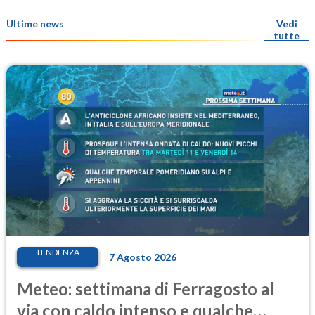
Ultime news
Vedi
tutte
TENDENZA
7 Agosto 2026
Meteo: settimana di Ferragosto al
via con caldo intenso e qualche