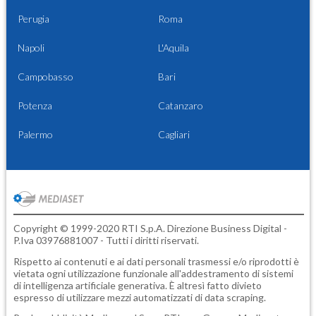
Perugia
Roma
Napoli
L'Aquila
Campobasso
Bari
Potenza
Catanzaro
Palermo
Cagliari
Copyright © 1999-2020 RTI S.p.A. Direzione Business Digital -
P.Iva 03976881007 - Tutti i diritti riservati.
Rispetto ai contenuti e ai dati personali trasmessi e/o riprodotti è
vietata ogni utilizzazione funzionale all'addestramento di sistemi
di intelligenza artificiale generativa. È altresì fatto divieto
espresso di utilizzare mezzi automatizzati di data scraping.