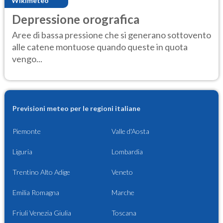
Wikimeteo
Depressione orografica
Aree di bassa pressione che si generano sottovento
alle catene montuose quando queste in quota
vengo...
Previsioni meteo per le regioni italiane
Piemonte
Valle d'Aosta
Liguria
Lombardia
Trentino Alto Adige
Veneto
Emilia Romagna
Marche
Friuli Venezia Giulia
Toscana