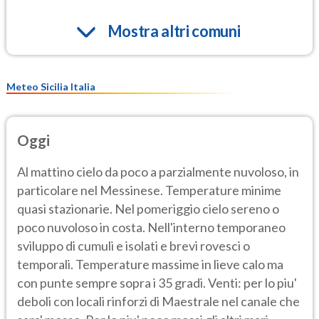
Mostra altri comuni
Meteo Sicilia Italia
Oggi
Al mattino cielo da poco a parzialmente nuvoloso, in
particolare nel Messinese. Temperature minime
quasi stazionarie. Nel pomeriggio cielo sereno o
poco nuvoloso in costa. Nell'interno temporaneo
sviluppo di cumuli e isolati e brevi rovesci o
temporali. Temperature massime in lieve calo ma
con punte sempre sopra i 35 gradi. Venti: per lo piu'
deboli con locali rinforzi di Maestrale nel canale che