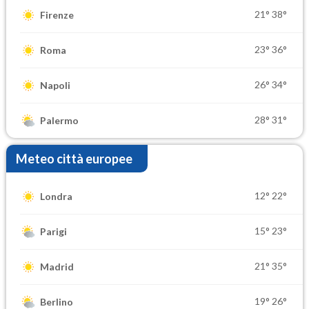
21°
38°
Firenze
23°
36°
Roma
26°
34°
Napoli
28°
31°
Palermo
Meteo città europee
12°
22°
Londra
15°
23°
Parigi
21°
35°
Madrid
19°
26°
Berlino