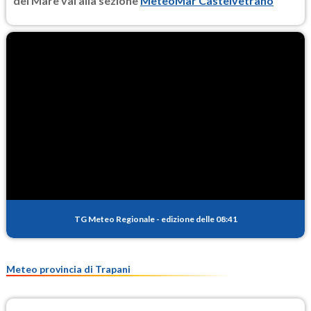
del Mare vai alla sezione
MeteoMar Castelvetrano
TG Meteo Regionale
-
edizione delle 08:41
Meteo provincia di Trapani