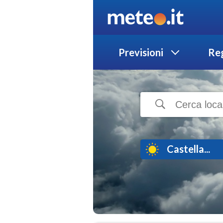
Previsioni
Reg
Castella...