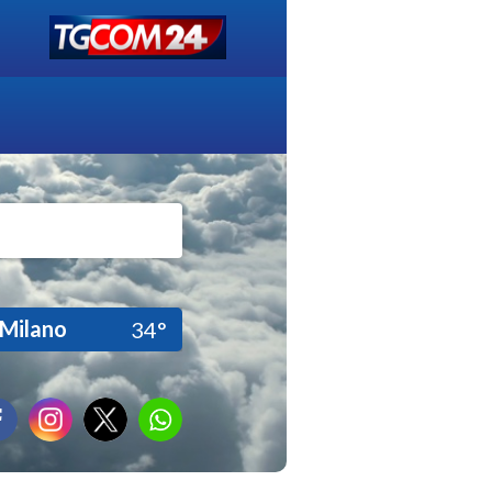
Milano
34°