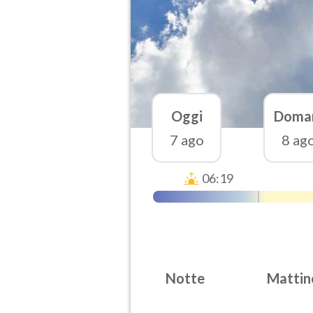
Oggi
Doma
7 ago
8 ag
06:19
Notte
Mattin