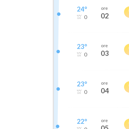
24
°
ore
02
0
23
°
ore
03
0
23
°
ore
04
0
22
°
ore
05