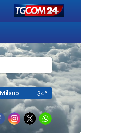
Milano
34°