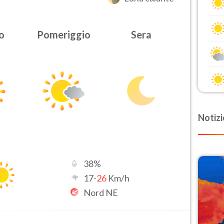
o
Pomeriggio
Sera
Notizi
38
%
17
-
26
Km/h
Nord NE