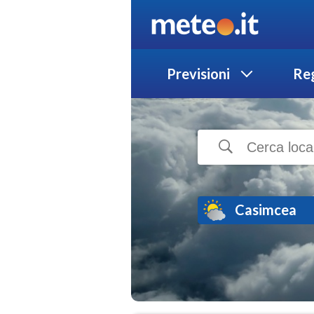
Previsioni
Reg
Casimcea