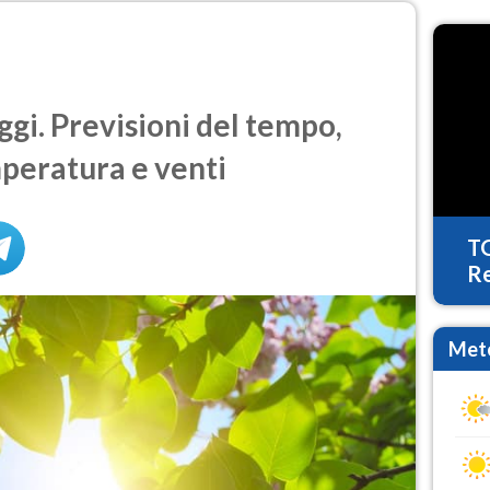
i. Previsioni del tempo,
mperatura e venti
T
Re
Mete