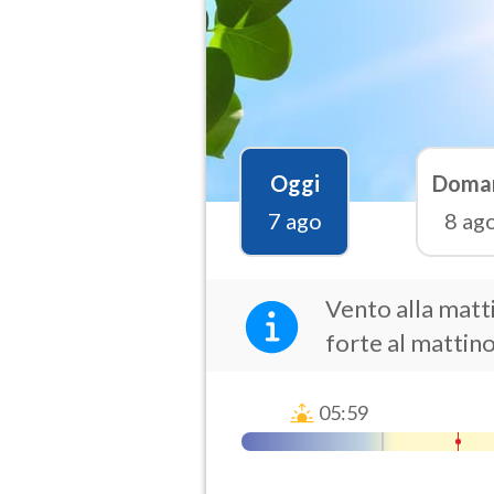
Oggi
Doma
7 ago
8 ag
Vento alla matt
forte al mattin
05:59