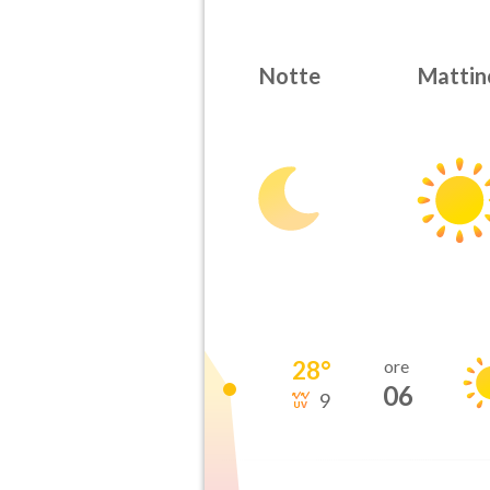
Notte
Mattin
28
°
ore
06
9