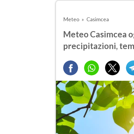
Meteo
Casimcea
Meteo Casimcea ogg
precipitazioni, te