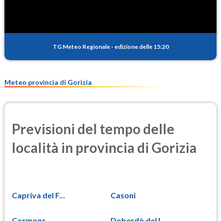
TG Meteo Regionale
-
edizione delle 15:20
Meteo provincia di Gorizia
Previsioni del tempo delle
località in provincia di Gorizia
Capriva del F...
Casoni
Cormons
Doberdò del L...