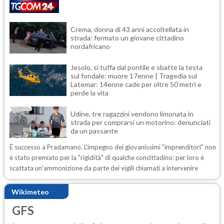
Crema, donna di 43 anni accoltellata in
strada: fermato un giovane cittadino
nordafricano
Jesolo, si tuffa dal pontile e sbatte la testa
sul fondale: muore 17enne | Tragedia sul
Latemar: 14enne cade per oltre 50 metri e
perde la vita
Udine, tre ragazzini vendono limonata in
strada per comprarsi un motorino: denunciati
da un passante
È successo a Pradamano. L'impegno dei giovanissimi "imprenditori" non
è stato premiato per la "rigidità" di qualche concittadino: per loro è
scattata un'ammonizione da parte dei vigili chiamati a intervenire
Wikimeteo
GFS