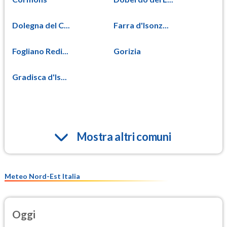
Dolegna del C...
Farra d'Isonz...
Fogliano Redi...
Gorizia
Gradisca d'Is...
Mostra altri comuni
Meteo Nord-Est Italia
Oggi