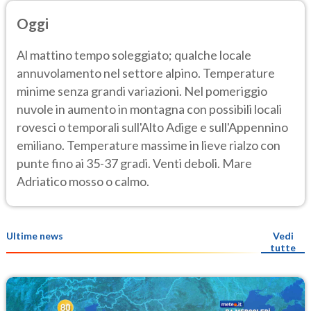
Oggi
Al mattino tempo soleggiato; qualche locale
annuvolamento nel settore alpino. Temperature
minime senza grandi variazioni. Nel pomeriggio
nuvole in aumento in montagna con possibili locali
rovesci o temporali sull'Alto Adige e sull'Appennino
emiliano. Temperature massime in lieve rialzo con
punte fino ai 35-37 gradi. Venti deboli. Mare
Adriatico mosso o calmo.
Ultime news
Vedi
tutte