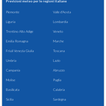
Previsioni meteo per le regioni italiane
Piemonte
Valle d'Aosta
Liguria
Lombardia
Trentino Alto Adige
Veneto
Emilia Romagna
Marche
Friuli Venezia Giulia
Toscana
Umbria
Lazio
Campania
Abruzzo
Molise
Puglia
Basilicata
Calabria
Sicilia
Sardegna