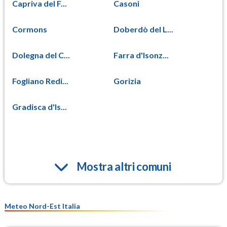
Capriva del F...
Casoni
Cormons
Doberdò del L...
Dolegna del C...
Farra d'Isonz...
Fogliano Redi...
Gorizia
Gradisca d'Is...
Mostra altri comuni
Meteo Nord-Est Italia