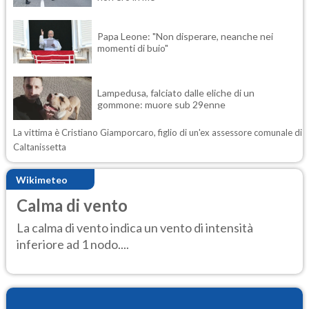
Papa Leone: "Non disperare, neanche nei
momenti di buio"
Lampedusa, falciato dalle eliche di un
gommone: muore sub 29enne
La vittima è Cristiano Giamporcaro, figlio di un'ex assessore comunale di
Caltanissetta
Wikimeteo
Calma di vento
La calma di vento indica un vento di intensità
inferiore ad 1 nodo....