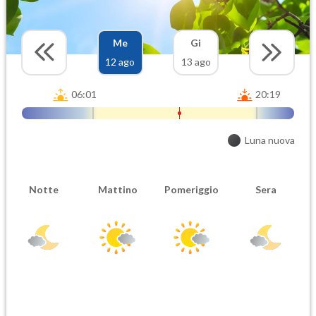
Me
Gi
12 ago
13 ago
06:01
20:19
Luna nuova
Notte
Mattino
Pomeriggio
Sera