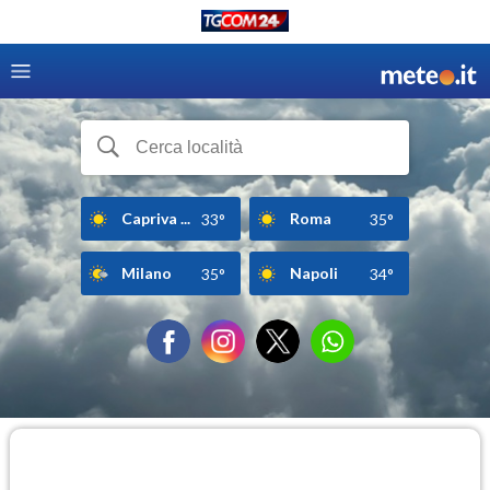
Capriva ...
Roma
33°
35°
Milano
Napoli
35°
34°