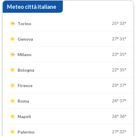
Meteo città italiane
25°
33°
Torino
27°
31°
Genova
23°
35°
Milano
22°
35°
Bologna
23°
37°
Firenze
24°
37°
Roma
26°
36°
Napoli
27°
32°
Palermo