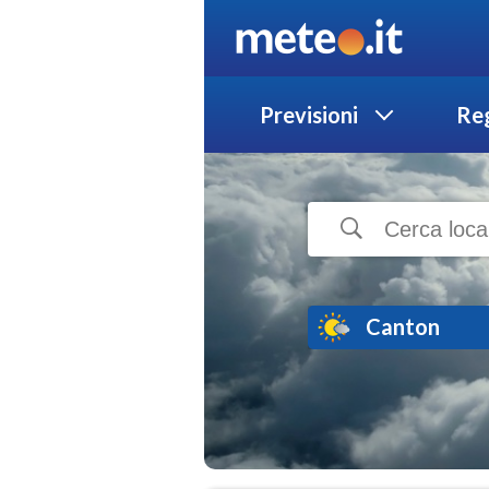
Previsioni
Reg
Canton