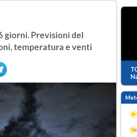
giorni. Previsioni del
oni, temperatura e venti
T
Na
Mete