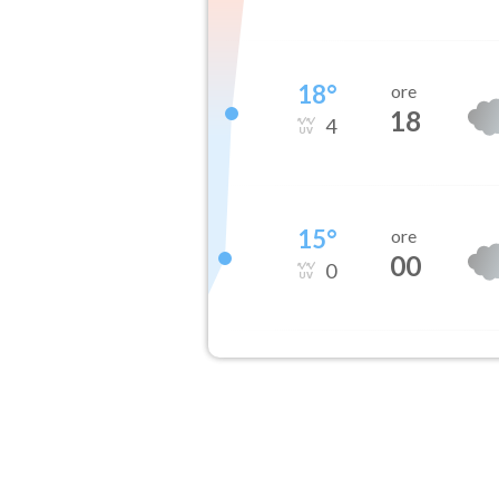
18
°
ore
18
4
15
°
ore
00
0