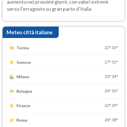
aumento nei prossimi giorni, con valori estremi
verso Ferragosto su gran parte d’Italia
Meteo città italiane
22°
33°
Torino
27°
31°
Genova
23°
34°
Milano
24°
35°
Bologna
22°
39°
Firenze
24°
38°
Roma