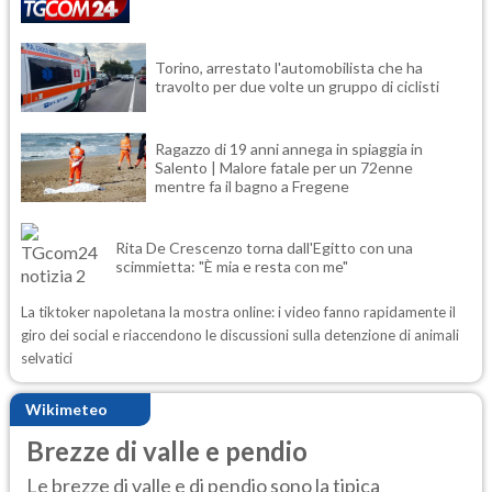
Torino, arrestato l'automobilista che ha
travolto per due volte un gruppo di ciclisti
Ragazzo di 19 anni annega in spiaggia in
Salento | Malore fatale per un 72enne
mentre fa il bagno a Fregene
Rita De Crescenzo torna dall'Egitto con una
scimmietta: "È mia e resta con me"
La tiktoker napoletana la mostra online: i video fanno rapidamente il
giro dei social e riaccendono le discussioni sulla detenzione di animali
selvatici
Wikimeteo
Brezze di valle e pendio
Le brezze di valle e di pendio sono la tipica