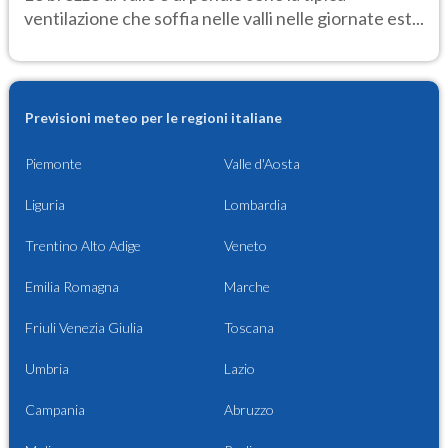
ventilazione che soffia nelle valli nelle giornate est...
Previsioni meteo per le regioni italiane
Piemonte
Valle d'Aosta
Liguria
Lombardia
Trentino Alto Adige
Veneto
Emilia Romagna
Marche
Friuli Venezia Giulia
Toscana
Umbria
Lazio
Campania
Abruzzo