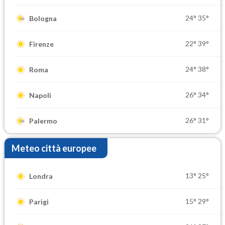
24°
35°
Bologna
22°
39°
Firenze
24°
38°
Roma
26°
34°
Napoli
26°
31°
Palermo
Meteo città europee
13°
25°
Londra
15°
29°
Parigi