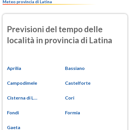
Meteo provincia di Latina
Previsioni del tempo delle
località in provincia di Latina
Aprilia
Bassiano
Campodimele
Castelforte
Cisterna di L...
Cori
Fondi
Formia
Gaeta