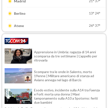
21°
37°
Madrid
13°
24°
Berlino
26°
37°
Atene
Apprensione in Umbria: ragazza di 14 anni
scomparsa da tre settimane | L'appello per
ritrovarla
Scompare tra le onde in Salento, morto
19enne | Militare americano di stanza ad
Aviano annega nel lago di Barcis
Esodo estivo, incidente sulla A14 tra Faenza
e Forlì: morta una donna | Maxi
tamponamento sulla A10 a Spotorno: feriti
due bambini