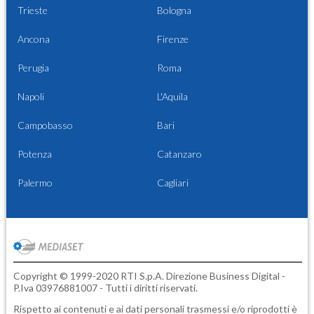
Trieste
Bologna
Ancona
Firenze
Perugia
Roma
Napoli
L'Aquila
Campobasso
Bari
Potenza
Catanzaro
Palermo
Cagliari
Copyright © 1999-2020 RTI S.p.A. Direzione Business Digital -
P.Iva 03976881007 - Tutti i diritti riservati.
Rispetto ai contenuti e ai dati personali trasmessi e/o riprodotti è