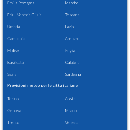
Emilia Romagna
Marche
Friuli Venezia Giulia
Toscana
Umbria
Lazio
Campania
Abruzzo
Molise
Puglia
Basilicata
Calabria
Sicilia
Sardegna
Previsioni meteo per le città italiane
Torino
Aosta
Genova
Milano
Trento
Venezia