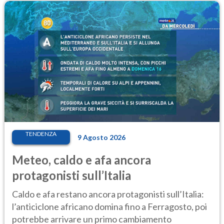
TENDENZA
9 Agosto 2026
Meteo, caldo e afa ancora
protagonisti sull’Italia
Caldo e afa restano ancora protagonisti sull’Italia:
l’anticiclone africano domina fino a Ferragosto, poi
potrebbe arrivare un primo cambiamento