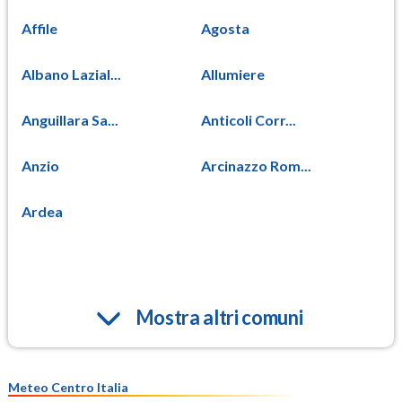
Affile
Agosta
Albano Lazial...
Allumiere
Anguillara Sa...
Anticoli Corr...
Anzio
Arcinazzo Rom...
Ardea
Mostra altri comuni
Meteo Centro Italia