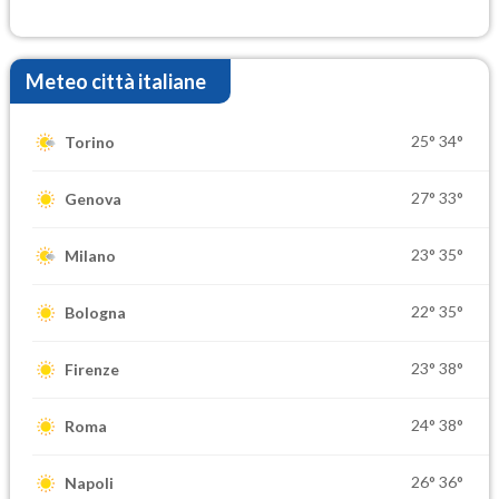
Meteo città italiane
25°
34°
Torino
27°
33°
Genova
23°
35°
Milano
22°
35°
Bologna
23°
38°
Firenze
24°
38°
Roma
26°
36°
Napoli