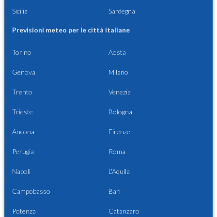
Sicilia
Sardegna
Previsioni meteo per le città italiane
Torino
Aosta
Genova
Milano
Trento
Venezia
Trieste
Bologna
Ancona
Firenze
Perugia
Roma
Napoli
L'Aquila
Campobasso
Bari
Potenza
Catanzaro