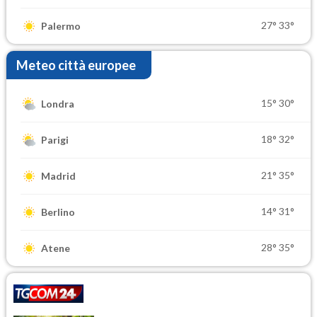
27°
33°
Palermo
Meteo città europee
15°
30°
Londra
18°
32°
Parigi
21°
35°
Madrid
14°
31°
Berlino
28°
35°
Atene