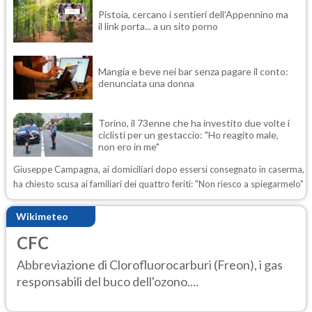
Pistoia, cercano i sentieri dell'Appennino ma
il link porta... a un sito porno
Mangia e beve nei bar senza pagare il conto:
denunciata una donna
Torino, il 73enne che ha investito due volte i
ciclisti per un gestaccio: "Ho reagito male,
non ero in me"
Giuseppe Campagna, ai domiciliari dopo essersi consegnato in caserma,
ha chiesto scusa ai familiari dei quattro feriti: "Non riesco a spiegarmelo"
Wikimeteo
CFC
Abbreviazione di Clorofluorocarburi (Freon), i gas
responsabili del buco dell'ozono....