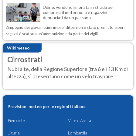
Udine, vendono limonata in strada per
comprarsi il motorino: tre ragazzini
denunciati da un passante
L'impegno dei giovanissimi imprenditori non è stato premiato e per i
ragazzi è scattata un'ammonizione da parte dei vigili
Wikimeteo
Cirrostrati
Nubi alte, della Regione Superiore (tra 6 e i 13 Km di
altezza), si presentano come un velo traspare...
Previsioni meteo per le regioni italiane
Piemonte
Valle d'Aosta
Liguria
Lombardia