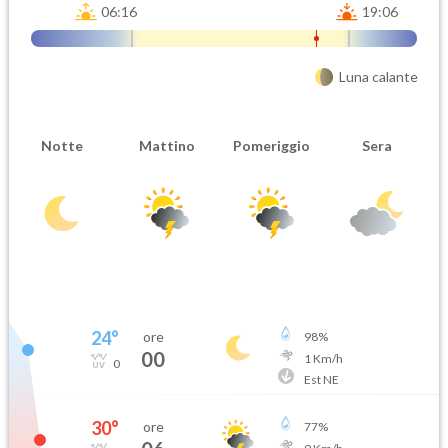
06:16
19:06
Luna calante
Notte
Mattino
Pomeriggio
Sera
24
°
ore
98
%
00
1
Km/h
0
Est NE
30
°
ore
77
%