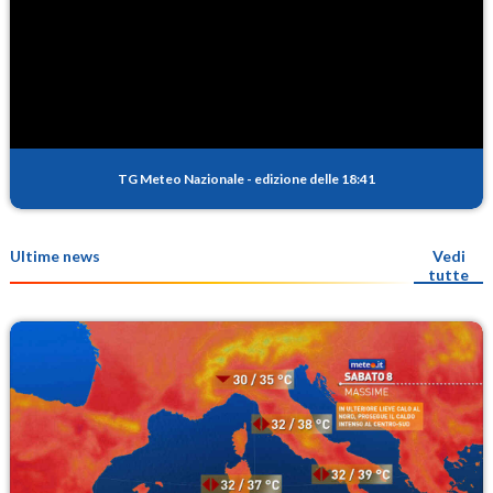
TG Meteo Nazionale
-
edizione delle 18:41
Ultime news
Vedi
tutte