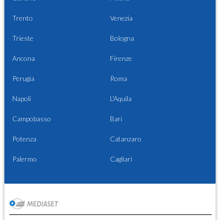
Trento
Venezia
Trieste
Bologna
Ancona
Firenze
Perugia
Roma
Napoli
L'Aquila
Campobasso
Bari
Potenza
Catanzaro
Palermo
Cagliari