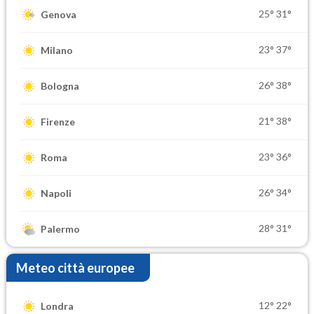
25°
31°
Genova
23°
37°
Milano
26°
38°
Bologna
21°
38°
Firenze
23°
36°
Roma
26°
34°
Napoli
28°
31°
Palermo
Meteo città europee
12°
22°
Londra