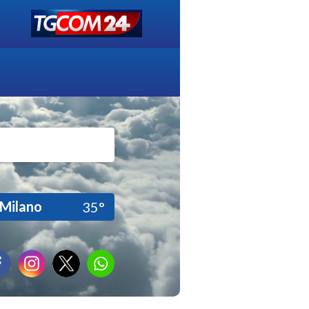
Milano
35°