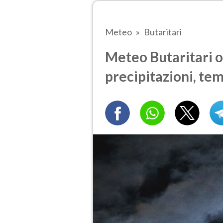
Meteo
Butaritari
Meteo Butaritari o
precipitazioni, te