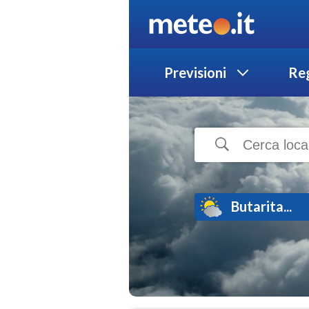
Previsioni
Reg
Butarita...