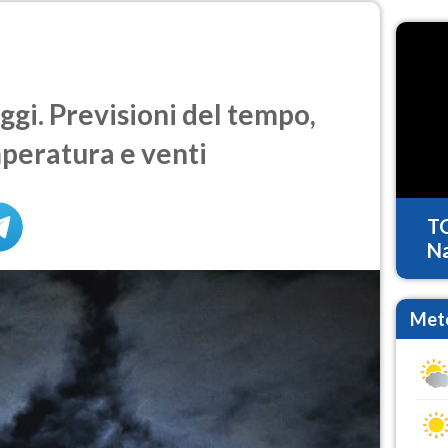
ggi. Previsioni del tempo,
mperatura e venti
T
Na
Mete