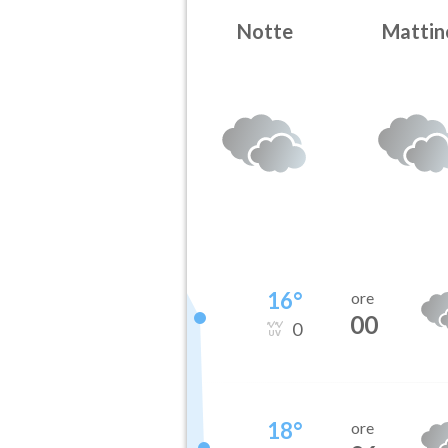
Notte
Mattin
16
°
ore
00
0
18
°
ore