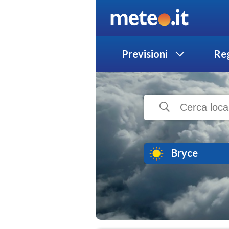
Previsioni
Reg
Bryce