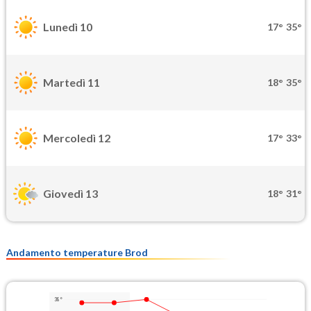
Lunedì 10
17°
35°
Martedì 11
18°
35°
Mercoledì 12
17°
33°
Giovedì 13
18°
31°
Andamento temperature Brod
38°