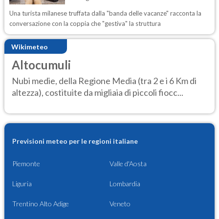
Una turista milanese truffata dalla "banda delle vacanze" racconta la
conversazione con la coppia che "gestiva" la struttura
Wikimeteo
Altocumuli
Nubi medie, della Regione Media (tra 2 e i 6 Km di
altezza), costituite da migliaia di piccoli fiocc...
Previsioni meteo per le regioni italiane
Piemonte
Valle d'Aosta
Liguria
Lombardia
Trentino Alto Adige
Veneto