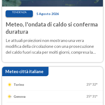
TENDENZA
5 Agosto 2026
Meteo, l'ondata di caldo si conferma
duratura
Le attuali proiezioni non mostrano una vera
modifica della circolazione con una prosecuzione
del caldo fuori scala per molti giorni, compresa la
settimana di Ferragosto
Meteo città italiane
25°
32°
Torino
25°
31°
Genova