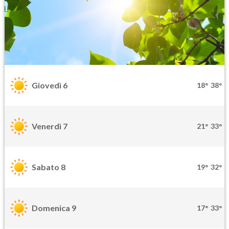
Giovedì 6
18°
38°
Venerdì 7
21°
33°
Sabato 8
19°
32°
Domenica 9
17°
33°