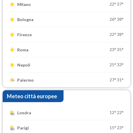
22°
37°
Milano
26°
38°
Bologna
22°
38°
Firenze
23°
35°
Roma
25°
33°
Napoli
27°
31°
Palermo
Meteo città europee
12°
22°
Londra
15°
23°
Parigi