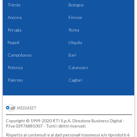
Trieste
Bologna
Ancona
Firenze
Perugia
Roma
Napoli
L'Aquila
Campobasso
Bari
Potenza
Catanzaro
Palermo
Cagliari
Copyright © 1999-2020 RTI S.p.A. Direzione Business Digital -
P.Iva 03976881007 - Tutti i diritti riservati.
Rispetto ai contenuti e ai dati personali trasmessi e/o riprodotti è