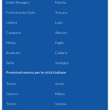
Emilia Romagna
Marche
Friuli Venezia Giulia
Toscana
Umbria
Lazio
Campania
Abruzzo
Molise
Puglia
Basilicata
Calabria
Sicilia
Sardegna
Previsioni meteo per le città italiane
Torino
Aosta
Genova
Milano
Trento
Venezia