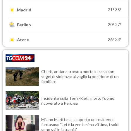
21°
35°
Madrid
20°
27°
Berlino
26°
33°
Atene
Chieti, anziana trovata morta in casa con
segni di violenza: al vaglio la posizione di un
familiare
Incidente sulla Terni-Rieti, morto l'uomo
ricoverato a Perugia
Milano Marittima, scoperto un residence
fantasma: "Lei è la ventesima vittima, i soldi
sono già in Lituania"