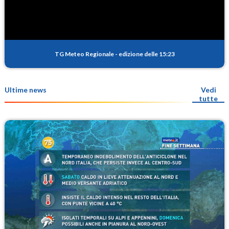
TG Meteo Regionale
-
edizione delle 15:23
Ultime news
Vedi
tutte