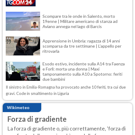
Scompare tra le onde in Salento, morto
19enne | Militare americano di stanza ad
Aviano annega nel lago di Barcis
Apprensione in Umbria: ragazza di 14 anni
scomparsa da tre settimane | L'appello per
ritrovarla
Esodo estivo, incidente sulla A14 tra Faenza
e Forlì: morta una donna | Maxi
tamponamento sulla A10 a Spotorno: feriti
due bambini
Il sinistro in Emilia-Romagna ha provocato anche 10 feriti, tra cui due
gravi. Code in smaltimento in Liguria
Wikimeteo
Forza di gradiente
La forza di gradiente o, più correttamente, 'forza di