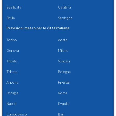
Basilicata
Calabria
Sicilia
Sardegna
Previsioni meteo per le città italiane
Torino
Aosta
Genova
Milano
Trento
Venezia
Trieste
Bologna
Ancona
Firenze
Perugia
Roma
Napoli
L'Aquila
Campobasso
Bari