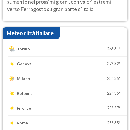
aumento nei prossimi giorni, con valori estremi
verso Ferragosto su gran parte d’Italia
Meteo città italiane
26°
31°
Torino
27°
32°
Genova
23°
35°
Milano
22°
35°
Bologna
23°
37°
Firenze
25°
35°
Roma