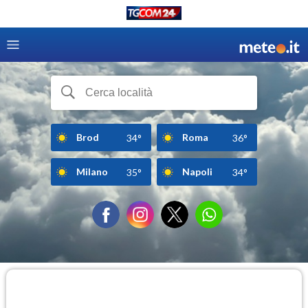
Brod
Roma
34°
36°
Milano
Napoli
35°
34°