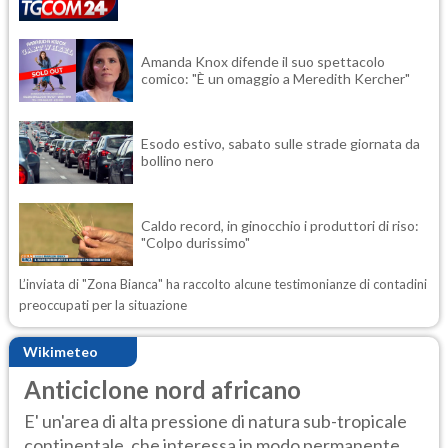
Amanda Knox difende il suo spettacolo
comico: "È un omaggio a Meredith Kercher"
Esodo estivo, sabato sulle strade giornata da
bollino nero
Caldo record, in ginocchio i produttori di riso:
"Colpo durissimo"
L’inviata di "Zona Bianca" ha raccolto alcune testimonianze di contadini
preoccupati per la situazione
Wikimeteo
Anticiclone nord africano
E' un'area di alta pressione di natura sub-tropicale
continentale, che interessa in modo permanente ...