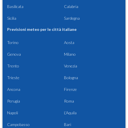
Basilicata
Calabria
Sicilia
Sardegna
Previsioni meteo per le città italiane
Torino
Aosta
Genova
Milano
Trento
Venezia
Trieste
Bologna
Ancona
Firenze
Perugia
Roma
Napoli
L'Aquila
Campobasso
Bari