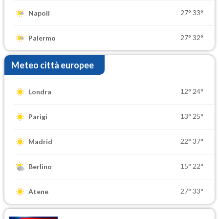
27°
33°
Napoli
27°
32°
Palermo
Meteo città europee
12°
24°
Londra
13°
25°
Parigi
22°
37°
Madrid
15°
22°
Berlino
27°
33°
Atene