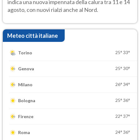
indica una nuova impennata della calura tra 11 e 14
agosto, con nuovi rialzi anche al Nord.
Meteo città italiane
25°
33°
Torino
25°
30°
Genova
26°
34°
Milano
25°
36°
Bologna
22°
37°
Firenze
24°
36°
Roma