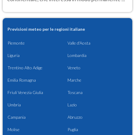
Previsioni meteo per le regioni italiane
Piemonte
Valle d'Aosta
Liguria
Lombardia
Trentino Alto Adige
Veneto
Emilia Romagna
Marche
Friuli Venezia Giulia
Toscana
Umbria
Lazio
Campania
Abruzzo
Molise
Puglia