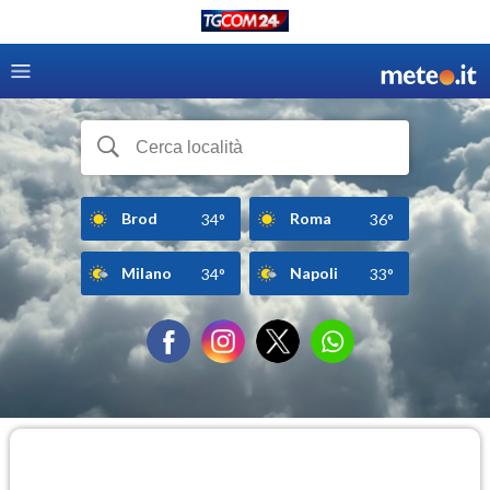
Brod
Roma
34°
36°
Milano
Napoli
34°
33°