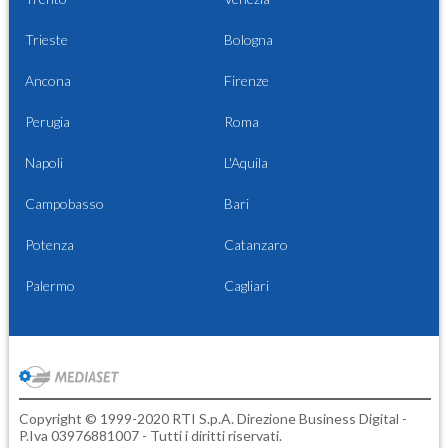
Trieste
Bologna
Ancona
Firenze
Perugia
Roma
Napoli
L'Aquila
Campobasso
Bari
Potenza
Catanzaro
Palermo
Cagliari
Copyright © 1999-2020 RTI S.p.A. Direzione Business Digital -
P.Iva 03976881007 - Tutti i diritti riservati.