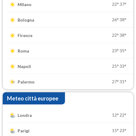
22°
37°
Milano
26°
38°
Bologna
22°
38°
Firenze
23°
35°
Roma
25°
33°
Napoli
27°
31°
Palermo
Meteo città europee
12°
22°
Londra
15°
23°
Parigi