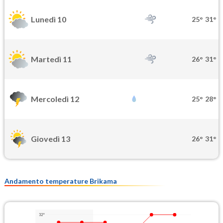
Lunedì 10
25°
31°
Martedì 11
26°
31°
Mercoledì 12
25°
28°
Giovedì 13
26°
31°
Andamento temperature Brikama
32°