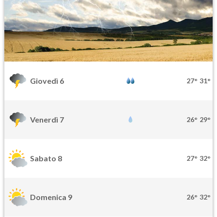
Giovedì 6
27°
31°
Venerdì 7
26°
29°
Sabato 8
27°
32°
Domenica 9
26°
32°