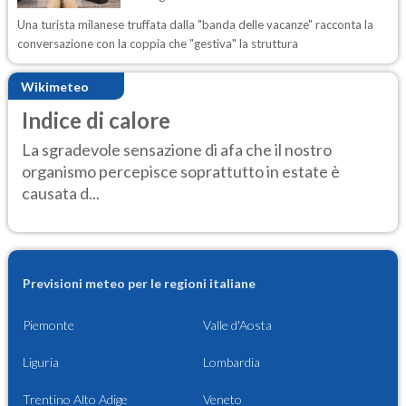
Una turista milanese truffata dalla "banda delle vacanze" racconta la
conversazione con la coppia che "gestiva" la struttura
Wikimeteo
Indice di calore
La sgradevole sensazione di afa che il nostro
organismo percepisce soprattutto in estate è
causata d...
Previsioni meteo per le regioni italiane
Piemonte
Valle d'Aosta
Liguria
Lombardia
Trentino Alto Adige
Veneto