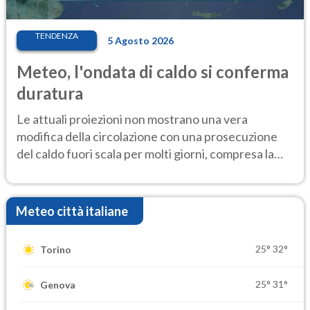
TENDENZA
5 Agosto 2026
Meteo, l'ondata di caldo si conferma
duratura
Le attuali proiezioni non mostrano una vera
modifica della circolazione con una prosecuzione
del caldo fuori scala per molti giorni, compresa la
settimana di Ferragosto
Meteo città italiane
25°
32°
Torino
25°
31°
Genova