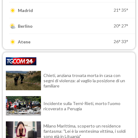
21°
35°
Madrid
20°
27°
Berlino
26°
33°
Atene
Chieti, anziana trovata morta in casa con
segni di violenza: al vaglio la posizione di un
familiare
Incidente sulla Terni-Rieti, morto l'uomo
ricoverato a Perugia
Milano Marittima, scoperto un residence
fantasma: "Lei è la ventesima vittima, i soldi
sono già in Lituania"