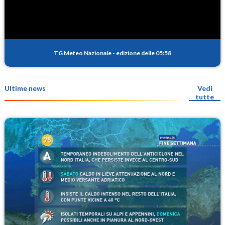
TG Meteo Nazionale
-
edizione delle 05:58
Ultime news
Vedi
tutte