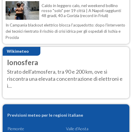
Caldo in leggero calo, nel weekend bollino
rosso "solo" per 19 città | A Napoli raggiunti
48 gradi, 40 a Gorizia (record in Friuli)
In Campania blackout elettrico blocca l'acquedotto: dopo l'intervento
dei tecnici rientrato il rischio di crisi idrica per gli ospedali di Ischia e
Procida
Wikimeteo
Ionosfera
Strato dell'atmosfera, tra 90 e 200 km, ove si
riscontra una elevata concentrazione di elettroni e
i...
Previsioni meteo per le regioni italiane
Piemonte
Valle d'Aosta