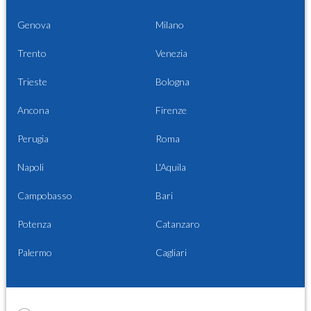
Genova
Milano
Trento
Venezia
Trieste
Bologna
Ancona
Firenze
Perugia
Roma
Napoli
L'Aquila
Campobasso
Bari
Potenza
Catanzaro
Palermo
Cagliari