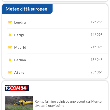
Meteo città europee
12°
25°
Londra
14°
29°
Parigi
21°
37°
Madrid
13°
24°
Berlino
25°
36°
Atene
Roma, fulmine colpisce uno scout sul Monte
Livata: è gravissimo