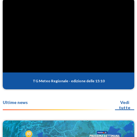
TG Meteo Regionale
-
edizione delle 15:10
Ultime news
Vedi
tutte