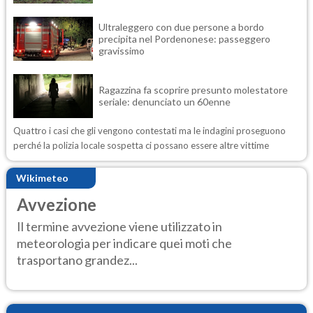
Ultraleggero con due persone a bordo
precipita nel Pordenonese: passeggero
gravissimo
Ragazzina fa scoprire presunto molestatore
seriale: denunciato un 60enne
Quattro i casi che gli vengono contestati ma le indagini proseguono
perché la polizia locale sospetta ci possano essere altre vittime
Wikimeteo
Avvezione
Il termine avvezione viene utilizzato in
meteorologia per indicare quei moti che
trasportano grandez...