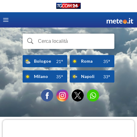
Bologoe
Roma
21°
35°
Milano
Napoli
35°
33°