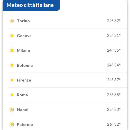
Meteo città italiane
22°
32°
Torino
25°
31°
Genova
24°
35°
Milano
24°
34°
Bologna
24°
37°
Firenze
25°
35°
Roma
25°
33°
Napoli
26°
32°
Palermo