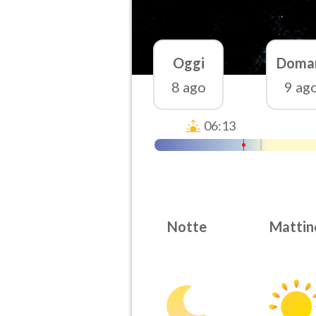
Oggi
Doma
8 ago
9 ag
06:13
Notte
Mattin