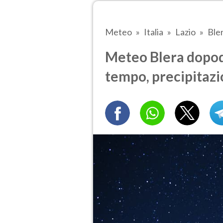
Meteo
Italia
Lazio
Ble
Meteo Blera dopod
tempo, precipitazi