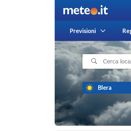
Previsioni
Reg
Blera