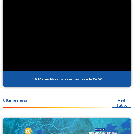
TG Meteo Nazionale
-
edizione delle 06:50
Ultime news
Vedi
tutte