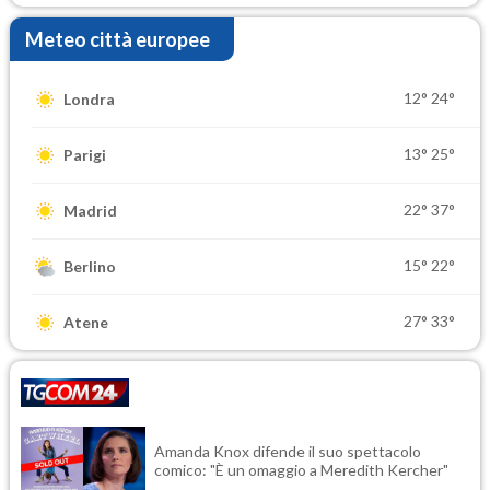
Meteo città europee
12°
24°
Londra
13°
25°
Parigi
22°
37°
Madrid
15°
22°
Berlino
27°
33°
Atene
Amanda Knox difende il suo spettacolo
comico: "È un omaggio a Meredith Kercher"