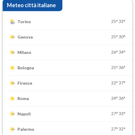
Meteo città italiane
25°
33°
Torino
25°
30°
Genova
26°
34°
Milano
25°
36°
Bologna
22°
37°
Firenze
24°
36°
Roma
27°
33°
Napoli
27°
32°
Palermo