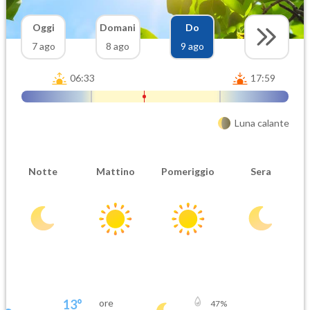
Oggi
Domani
Do
7 ago
8 ago
9 ago
06:33
17:59
Luna calante
Notte
Mattino
Pomeriggio
Sera
13
°
ore
47
%