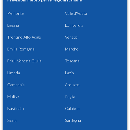
Piemonte
Valle d'Aosta
Liguria
Lombardia
Trentino Alto Adige
Veneto
Emilia Romagna
Marche
Friuli Venezia Giulia
Toscana
Umbria
Lazio
Campania
Abruzzo
Molise
Puglia
Basilicata
Calabria
Sicilia
Sardegna