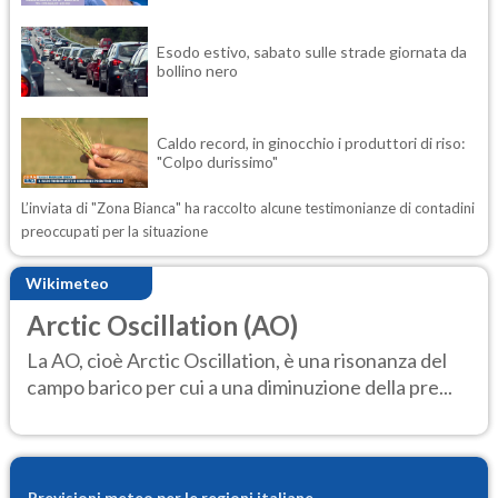
Esodo estivo, sabato sulle strade giornata da
bollino nero
Caldo record, in ginocchio i produttori di riso:
"Colpo durissimo"
L’inviata di "Zona Bianca" ha raccolto alcune testimonianze di contadini
preoccupati per la situazione
Wikimeteo
Arctic Oscillation (AO)
La AO, cioè Arctic Oscillation, è una risonanza del
campo barico per cui a una diminuzione della pre...
Previsioni meteo per le regioni italiane