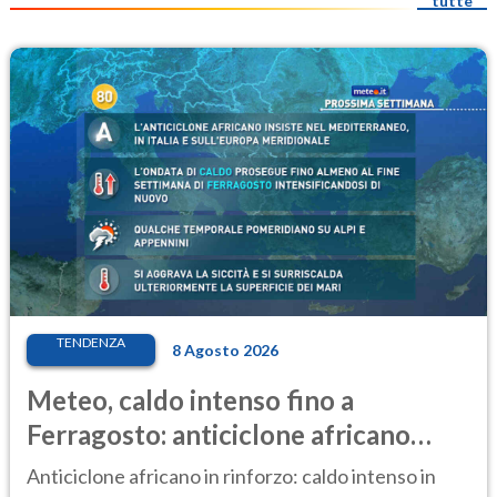
tutte
TENDENZA
8 Agosto 2026
Meteo, caldo intenso fino a
Ferragosto: anticiclone africano
ancora protagonista
Anticiclone africano in rinforzo: caldo intenso in