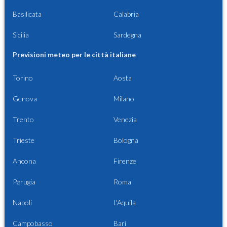
Basilicata
Calabria
Sicilia
Sardegna
Previsioni meteo per le città italiane
Torino
Aosta
Genova
Milano
Trento
Venezia
Trieste
Bologna
Ancona
Firenze
Perugia
Roma
Napoli
L'Aquila
Campobasso
Bari