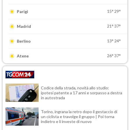
15°
29°
Parigi
21°
37°
Madrid
13°
24°
Berlino
26°
37°
Atene
Codice della strada, novità allo studio:
ipotesi patente a 17 anni e sorpasso a destra
in autostrada
Torino, ingrana la retro dopo il gestaccio di
un ciclista e travolge il gruppo | Poi torna
indietro e li investe di nuovo