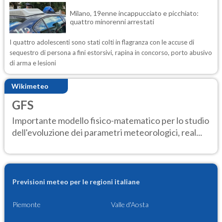
Milano, 19enne incappucciato e picchiato:
quattro minorenni arrestati
I quattro adolescenti sono stati colti in flagranza con le accuse di
sequestro di persona a fini estorsivi, rapina in concorso, porto abusivo
di arma e lesioni
Wikimeteo
GFS
Importante modello fisico-matematico per lo studio
dell'evoluzione dei parametri meteorologici, real...
Previsioni meteo per le regioni italiane
Piemonte
Valle d'Aosta