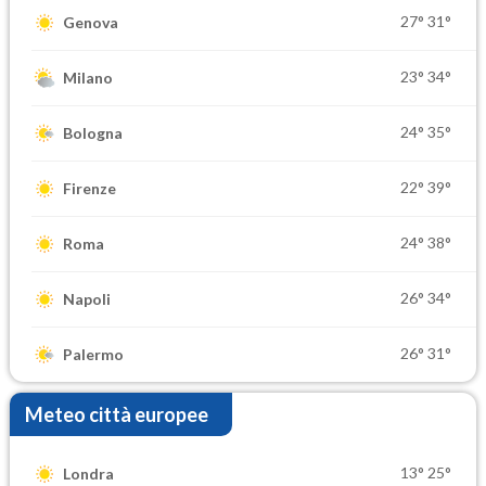
27°
31°
Genova
23°
34°
Milano
24°
35°
Bologna
22°
39°
Firenze
24°
38°
Roma
26°
34°
Napoli
26°
31°
Palermo
Meteo città europee
13°
25°
Londra