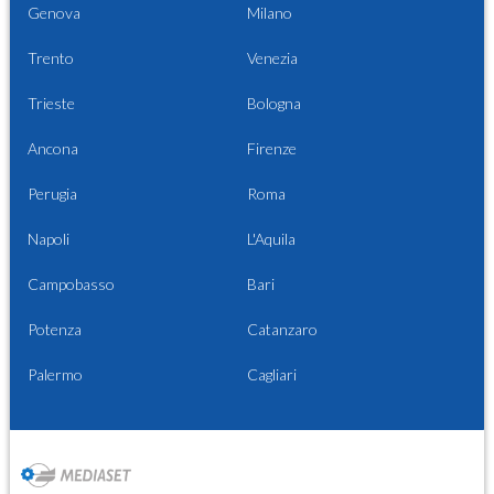
Genova
Milano
Trento
Venezia
Trieste
Bologna
Ancona
Firenze
Perugia
Roma
Napoli
L'Aquila
Campobasso
Bari
Potenza
Catanzaro
Palermo
Cagliari