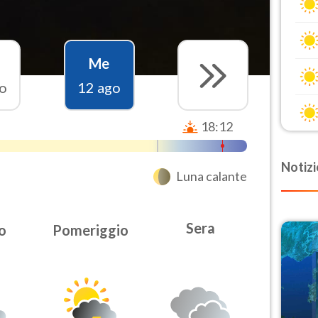
Me
o
12 ago
18:12
Notizi
Luna calante
Sera
o
Pomeriggio