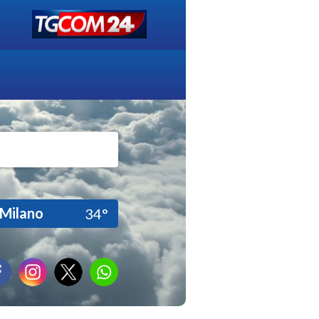
Milano
34°