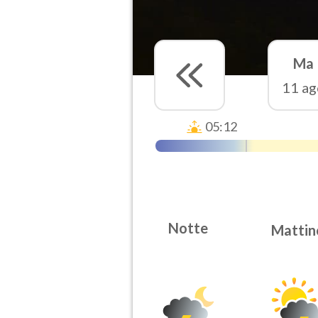
Ma
11 ag
05:12
Notte
Mattin