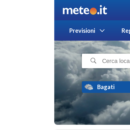
Previsioni
Reg
Bagati