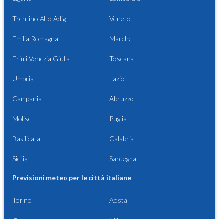
Trentino Alto Adige
Veneto
Emilia Romagna
Marche
Friuli Venezia Giulia
Toscana
Umbria
Lazio
Campania
Abruzzo
Molise
Puglia
Basilicata
Calabria
Sicilia
Sardegna
Previsioni meteo per le città italiane
Torino
Aosta