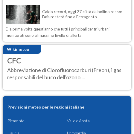
Caldo record, oggi 27 città da bollino rosso:
l'afa resterà fino a Ferragosto
È la prima volta quest'anno che tutti i principali centri urbani
monitorati sono al massimo livello di allerta
Wikimeteo
CFC
Abbreviazione di Clorofluorocarburi (Freon), i gas
responsabili del buco dell'ozono....
Previsioni meteo per le regioni italiane
Piemonte
Valle d'Aosta
Liguria
Lombardia