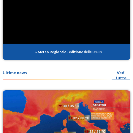
TG Meteo Regionale
-
edizione delle 08:38
Ultime news
Vedi
tutte