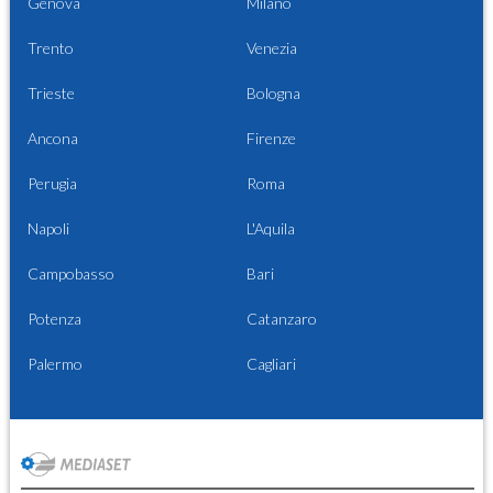
Genova
Milano
Trento
Venezia
Trieste
Bologna
Ancona
Firenze
Perugia
Roma
Napoli
L'Aquila
Campobasso
Bari
Potenza
Catanzaro
Palermo
Cagliari