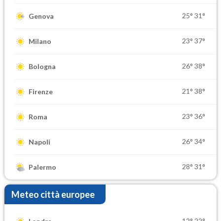
25°
31°
Genova
23°
37°
Milano
26°
38°
Bologna
21°
38°
Firenze
23°
36°
Roma
26°
34°
Napoli
28°
31°
Palermo
Meteo città europee
12°
22°