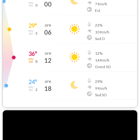
00
7
Km/h
0
Est
29
°
ore
23
%
06
10
Km/h
3
Sud O
36
°
ore
13
%
12
14
Km/h
8
Ovest SO
24
°
ore
29
%
18
9
Km/h
2
Sud SO