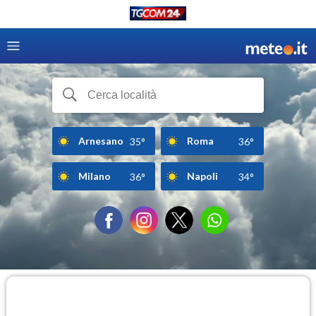
Arnesano
Roma
35°
36°
Milano
Napoli
36°
34°