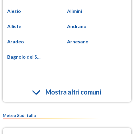
Alezio
Alimini
Alliste
Andrano
Aradeo
Arnesano
Bagnolo del S...
Mostra altri comuni
Meteo Sud Italia