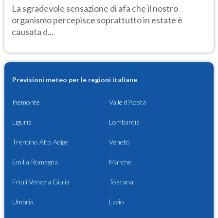
La sgradevole sensazione di afa che il nostro
organismo percepisce soprattutto in estate è
causata d...
Previsioni meteo per le regioni italiane
Piemonte
Valle d'Aosta
Liguria
Lombardia
Trentino Alto Adige
Veneto
Emilia Romagna
Marche
Friuli Venezia Giulia
Toscana
Umbria
Lazio