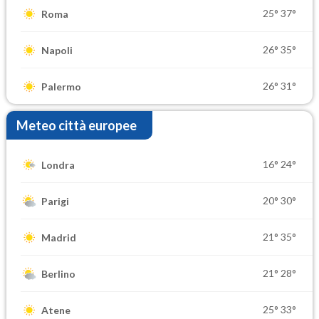
25°
37°
Roma
26°
35°
Napoli
26°
31°
Palermo
Meteo città europee
16°
24°
Londra
20°
30°
Parigi
21°
35°
Madrid
21°
28°
Berlino
25°
33°
Atene