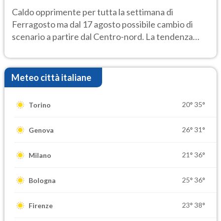
Caldo opprimente per tutta la settimana di
Ferragosto ma dal 17 agosto possibile cambio di
scenario a partire dal Centro-nord. La tendenza
meteo
Meteo città italiane
20°
35°
Torino
26°
31°
Genova
21°
36°
Milano
25°
36°
Bologna
23°
38°
Firenze