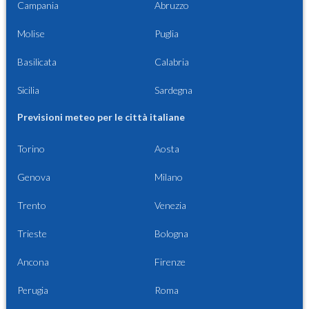
Campania
Abruzzo
Molise
Puglia
Basilicata
Calabria
Sicilia
Sardegna
Previsioni meteo per le città italiane
Torino
Aosta
Genova
Milano
Trento
Venezia
Trieste
Bologna
Ancona
Firenze
Perugia
Roma