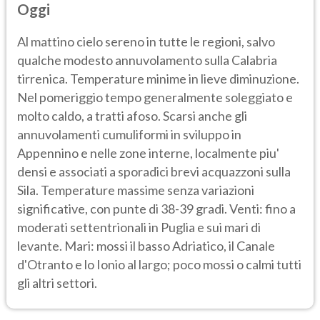
Oggi
Al mattino cielo sereno in tutte le regioni, salvo
qualche modesto annuvolamento sulla Calabria
tirrenica. Temperature minime in lieve diminuzione.
Nel pomeriggio tempo generalmente soleggiato e
molto caldo, a tratti afoso. Scarsi anche gli
annuvolamenti cumuliformi in sviluppo in
Appennino e nelle zone interne, localmente piu'
densi e associati a sporadici brevi acquazzoni sulla
Sila. Temperature massime senza variazioni
significative, con punte di 38-39 gradi. Venti: fino a
moderati settentrionali in Puglia e sui mari di
levante. Mari: mossi il basso Adriatico, il Canale
d'Otranto e lo Ionio al largo; poco mossi o calmi tutti
gli altri settori.