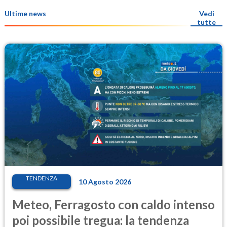
Ultime news
Vedi
tutte
TENDENZA
10 Agosto 2026
Meteo, Ferragosto con caldo intenso
poi possibile tregua: la tendenza