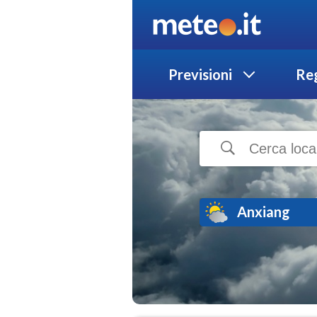
Previsioni
Reg
Anxiang