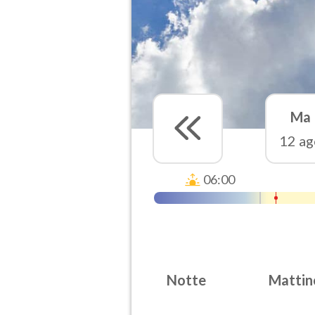
Ma
12 ag
06:00
Notte
Mattin