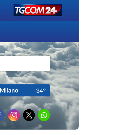
Milano
34°