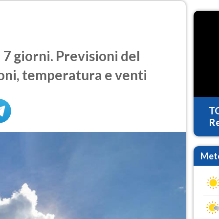
7 giorni. Previsioni del
oni, temperatura e venti
T
Re
Mete